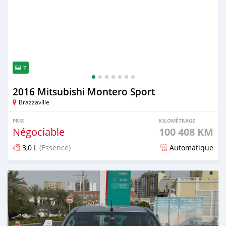
7
2016 Mitsubishi Montero Sport
Brazzaville
PRIX
KILOMÉTRAGE
Négociable
100 408 KM
3,0 L
(Essence)
Automatique
Publié il y a plus d'un an