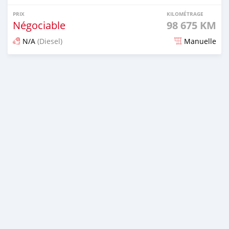
PRIX
KILOMÉTRAGE
Négociable
98 675 KM
N/A
(Diesel)
Manuelle
Publié il y a 6 mois