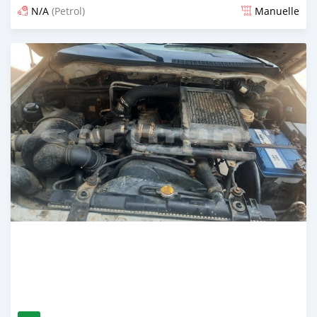
N/A
(Petrol)
Manuelle
Publié il y a 3 mois