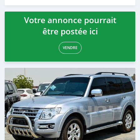
Publié il y a plus d'un an
Votre annonce pourrait
être postée ici
VENDRE