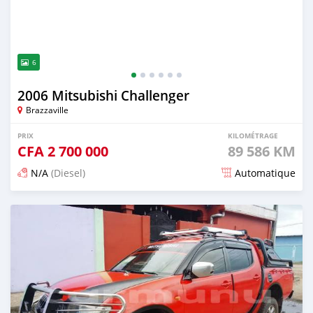
6
2006 Mitsubishi Challenger
Brazzaville
PRIX
KILOMÉTRAGE
CFA
2 700 000
89 586 KM
N/A
(Diesel)
Automatique
Publié il y a 7 mois