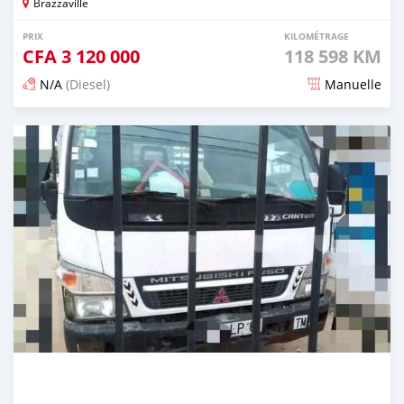
Brazzaville
PRIX
KILOMÉTRAGE
CFA
3 120 000
118 598 KM
N/A
(Diesel)
Manuelle
Publié il y a 9 mois