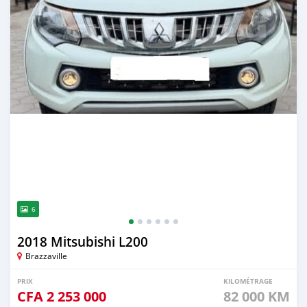
6
2018 Mitsubishi L200
Brazzaville
PRIX
KILOMÉTRAGE
CFA
2 253 000
82 000 KM