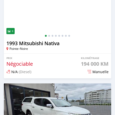
8
1993 Mitsubishi Nativa
Pointe–Noire
PRIX
KILOMÉTRAGE
Négociable
194 000 KM
N/A
(Diesel)
Manuelle
Publié il y a plus d'un an