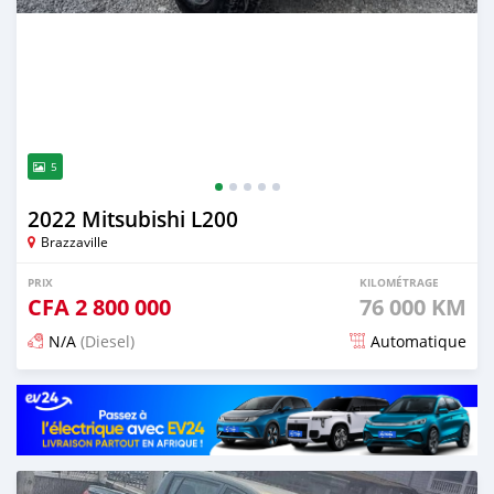
5
2022 Mitsubishi L200
Brazzaville
PRIX
KILOMÉTRAGE
CFA
2 800 000
76 000 KM
N/A
(Diesel)
Automatique
Publié il y a 3 mois