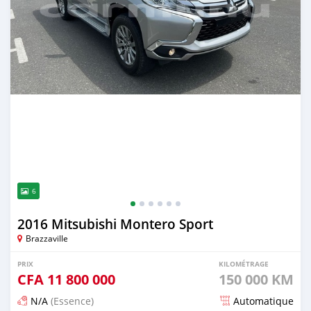
6
2016 Mitsubishi Montero Sport
Brazzaville
PRIX
KILOMÉTRAGE
CFA
11 800 000
150 000 KM
N/A
(Essence)
Automatique