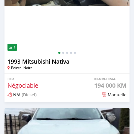
5
1993 Mitsubishi Nativa
Pointe–Noire
PRIX
KILOMÉTRAGE
Négociable
194 000 KM
N/A
(Diesel)
Manuelle
Publié il y a 2 mois