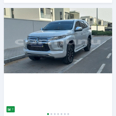
Publié il y a plus d'un an
7