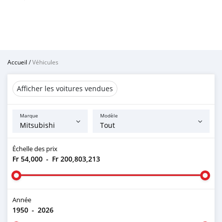
Accueil
/
Véhicules
Afficher les voitures vendues
Marque
Modèle
Échelle des prix
Fr 54,000
-
Fr 200,803,213
Année
1950
-
2026