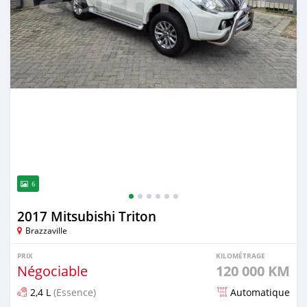
6
2017 Mitsubishi Triton
Brazzaville
PRIX
KILOMÉTRAGE
Négociable
120 000 KM
2,4 L
(Essence)
Automatique