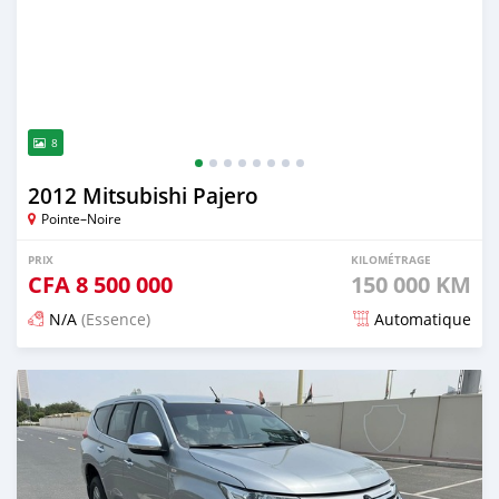
8
2012 Mitsubishi Pajero
Pointe–Noire
PRIX
KILOMÉTRAGE
CFA
8 500 000
150 000 KM
N/A
(Essence)
Automatique
Publié il y a plus d'un an