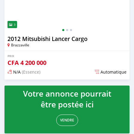
3
2012 Mitsubishi Lancer Cargo
Brazzaville
PRIX
CFA
4 200 000
N/A
(Essence)
Automatique
Publié il y a 12 mois
Votre annonce pourrait
être postée ici
VENDRE