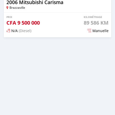
2006 Mitsubishi Carisma
Brazzaville
PRIX
KILOMÉTRAGE
CFA
9 500 000
89 586 KM
N/A
(Diesel)
Manuelle
Publié il y a plus d'un an