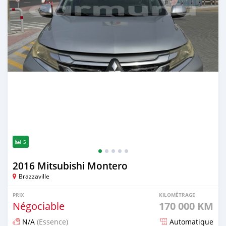
5
2016 Mitsubishi Montero
Brazzaville
PRIX
KILOMÉTRAGE
Négociable
170 000 KM
N/A
(Essence)
Automatique