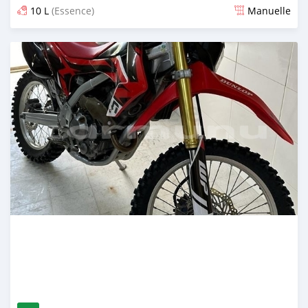
10 L
(Essence)
Manuelle
Publié il y a presque 2 ans