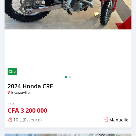
2
2024 Honda CRF
Brazzaville
PRIX
CFA
3 200 000
10 L
(Essence)
Manuelle
Publié il y a plus de 2 ans