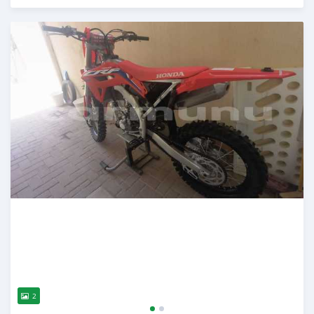
Publié il y a environ 3 ans
2