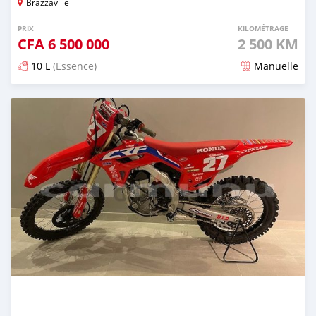
Brazzaville
PRIX
KILOMÉTRAGE
CFA
6 500 000
2 500 KM
10 L
(Essence)
Manuelle
Publié il y a plus de 2 ans