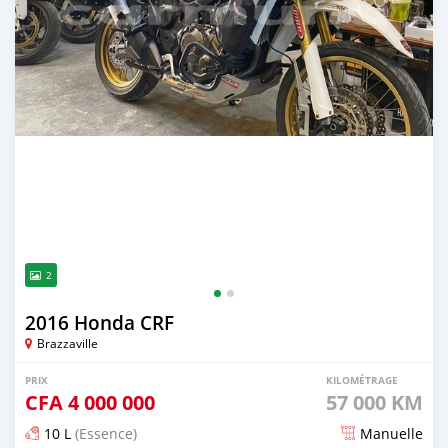
2
2016 Honda CRF
Brazzaville
PRIX
KILOMÉTRAGE
CFA
4 000 000
57 000 KM
10 L
(Essence)
Manuelle