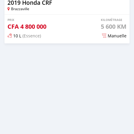
2019 Honda CRF
Brazzaville
PRIX
KILOMÉTRAGE
CFA
4 800 000
5 600 KM
10 L
(Essence)
Manuelle
Publié il y a presque 3 ans