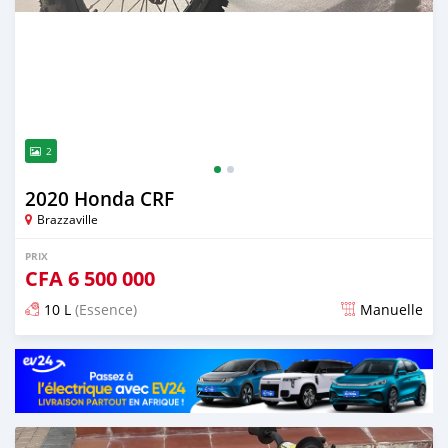
2
2020 Honda CRF
Brazzaville
PRIX
CFA
6 500 000
10 L
(Essence)
Manuelle
Publié il y a environ 2 ans