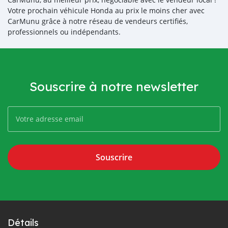
Votre prochain véhicule Honda au prix le moins cher avec
CarMunu grâce à notre réseau de vendeurs certifiés,
professionnels ou indépendants.
Souscrire à notre newsletter
Souscrire
Détails