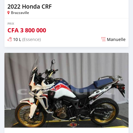
2022 Honda CRF
Brazzaville
PRIX
CFA
3 800 000
10 L
(Essence)
Manuelle
Publié il y a environ 4 ans