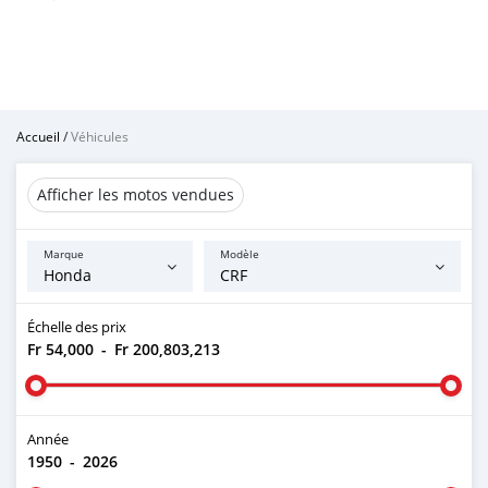
Accueil
/
Véhicules
Afficher les motos vendues
Marque
Modèle
Échelle des prix
Fr 54,000
-
Fr 200,803,213
Année
1950
-
2026