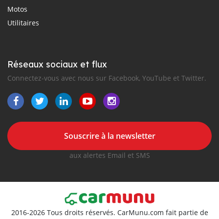
Motos
Utilitaires
Réseaux sociaux et flux
Connectez-vous avec nous sur Facebook, YouTube et Twitter.
Souscrire à la newsletter
aux alertes Email et SMS
2016-2026 Tous droits réservés. CarMunu.com fait partie de