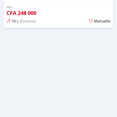
PRIX
CFA
248 000
10 L
(Essence)
Manuelle
Publié il y a environ 2 ans