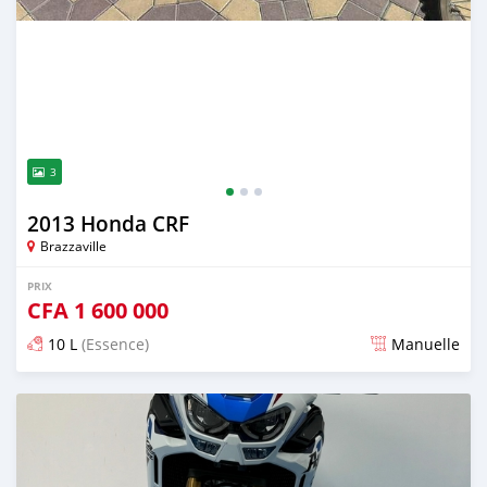
3
2013 Honda CRF
Brazzaville
PRIX
CFA
1 600 000
10 L
(Essence)
Manuelle
Publié il y a presque 2 ans