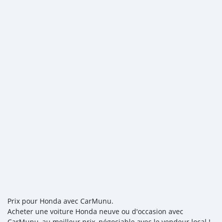
Prix pour Honda avec CarMunu.
Acheter une voiture Honda neuve ou d'occasion avec
CarMunu, au meilleur prix, négociable avec le vendeur local !