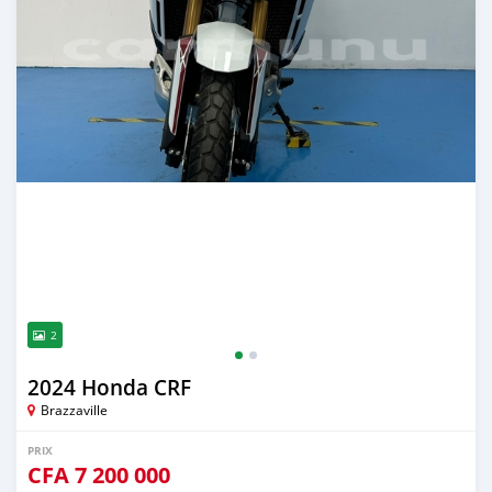
2
2024 Honda CRF
Brazzaville
PRIX
CFA
7 200 000