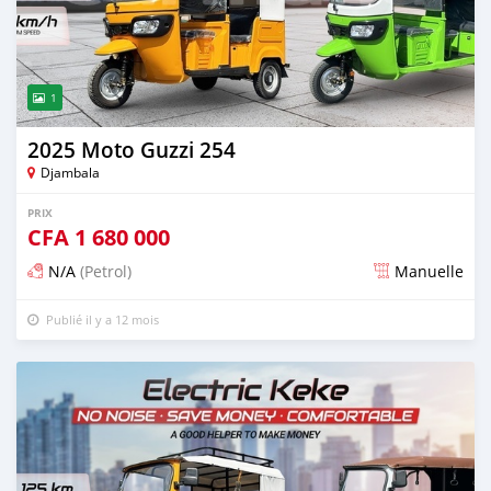
1
2025 Moto Guzzi 254
Djambala
PRIX
CFA
1 680 000
N/A
(Petrol)
Manuelle
Publié il y a 12 mois