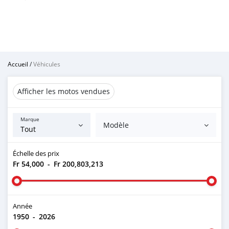
Accueil
/
Véhicules
Afficher les motos vendues
Marque
Modèle
Échelle des prix
Fr 54,000
-
Fr 200,803,213
Année
1950
-
2026