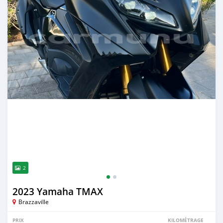
2
2023 Yamaha TMAX
Brazzaville
PRIX
KILOMÉTRAGE