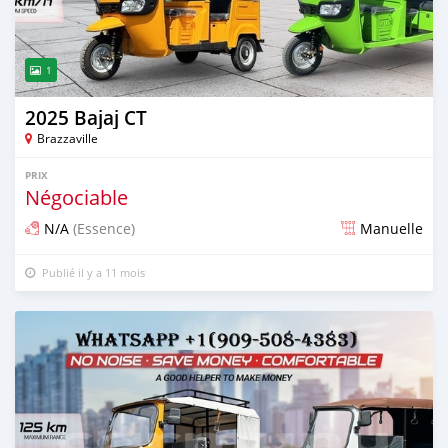
1
2025 Bajaj CT
Brazzaville
PRIX
Négociable
N/A
(Essence)
Manuelle
Publié il y a 11 mois