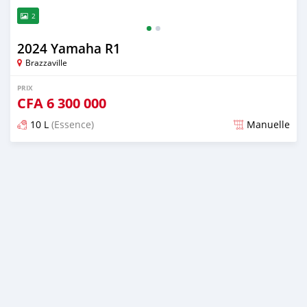
2
2024 Yamaha R1
Brazzaville
PRIX
CFA
6 300 000
10 L
(Essence)
Manuelle
Publié il y a presque 2 ans