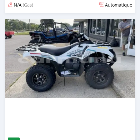
N/A
(Gas)
Automatique
Publié il y a 12 jours