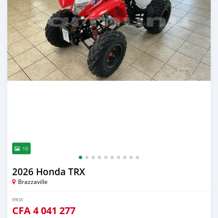
10
2026 Honda TRX
Brazzaville
PRIX
CFA
4 041 277