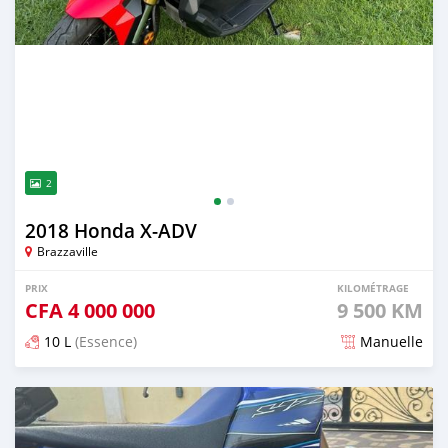
2
2018 Honda X-ADV
Brazzaville
PRIX
KILOMÉTRAGE
CFA
4 000 000
9 500 KM
10 L
(Essence)
Manuelle
Publié il y a presque 2 ans