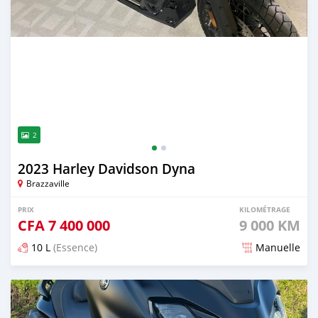
2
2023 Harley Davidson Dyna
Brazzaville
PRIX
KILOMÉTRAGE
CFA
7 400 000
9 000 KM
10 L
(Essence)
Manuelle
Publié il y a presque 2 ans