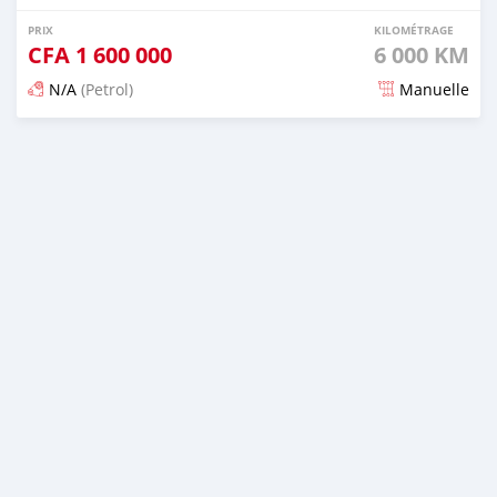
PRIX
KILOMÉTRAGE
CFA
1 600 000
6 000 KM
N/A
(Petrol)
Manuelle
Publié il y a 2 mois