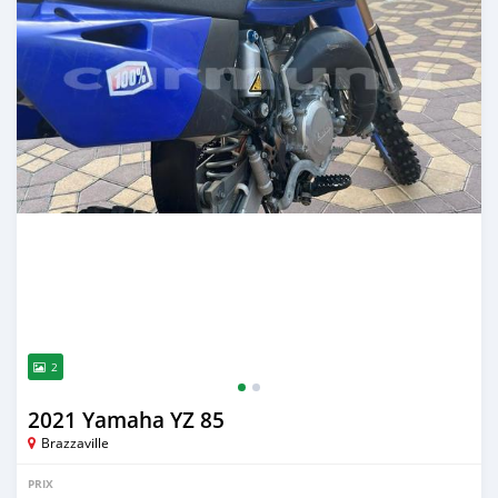
2
2021 Yamaha YZ 85
Brazzaville
PRIX