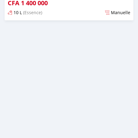
CFA
1 400 000
10 L
(Essence)
Manuelle
Publié il y a presque 2 ans