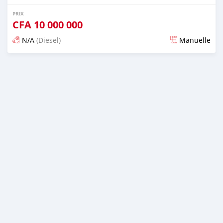
PRIX
CFA
10 000 000
N/A
(Diesel)
Manuelle
Publié il y a plus de 2 ans