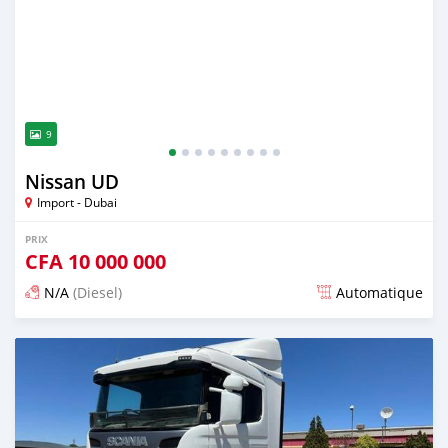
9
Nissan UD
Import - Dubai
PRIX
CFA
10 000 000
N/A
(Diesel)
Automatique
Publié il y a plus de 2 ans