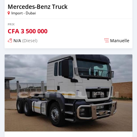
Mercedes‒Benz Truck
Import - Dubai
PRIX
CFA
3 500 000
N/A
(Diesel)
Manuelle
Publié il y a plus de 2 ans