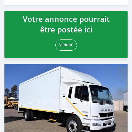
Publié il y a plus de 2 ans
Votre annonce pourrait
être postée ici
VENDRE