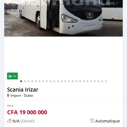
24
Scania Irizar
Import - Dubai
PRIX
CFA
19 000 000
N/A
(Diesel)
Automatique