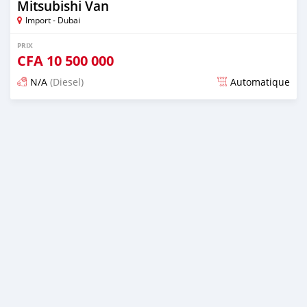
Mitsubishi Van
Import - Dubai
PRIX
CFA
10 500 000
N/A
(Diesel)
Automatique
Publié il y a plus de 2 ans