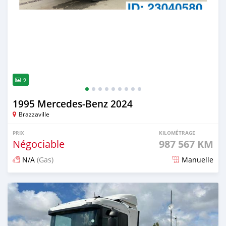
9
1995 Mercedes‒Benz 2024
Brazzaville
PRIX
KILOMÉTRAGE
Négociable
987 567 KM
N/A
(Gas)
Manuelle
Publié il y a environ 2 ans