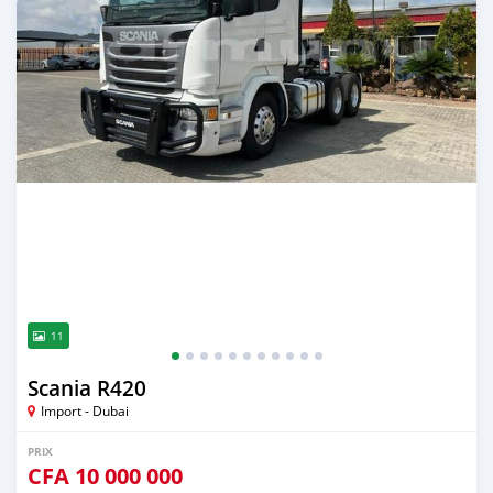
11
Scania R420
Import - Dubai
PRIX
CFA
10 000 000