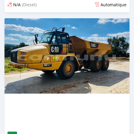
N/A
(Diesel)
Automatique
Publié il y a plus de 2 ans