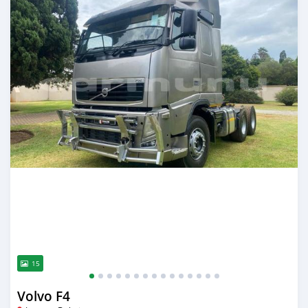
15
Volvo F4