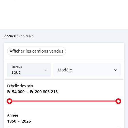
Accueil
/
Véhicules
Afficher les camions vendus
Marque
Modèle
Échelle des prix
Fr 54,000
-
Fr 200,803,213
Année
1950
-
2026