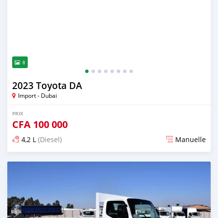
8
2023 Toyota DA
Import - Dubai
PRIX
CFA
100 000
4,2 L
(Diesel)
Manuelle
Publié il y a plus de 2 ans