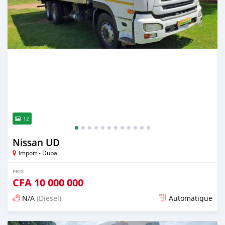
12
Nissan UD
Import - Dubai
PRIX
CFA
10 000 000
N/A
(Diesel)
Automatique
Publié il y a plus de 2 ans