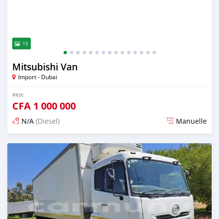
15
Mitsubishi Van
Import - Dubai
PRIX
CFA
1 000 000
N/A
(Diesel)
Manuelle
Publié il y a plus de 2 ans