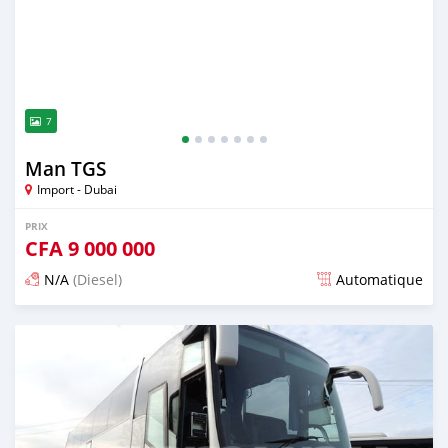
7
Man TGS
Import - Dubai
PRIX
CFA
9 000 000
N/A
(Diesel)
Automatique
Publié il y a plus de 2 ans