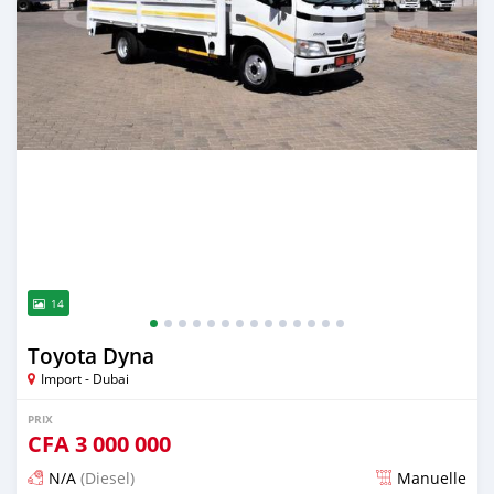
14
Toyota Dyna
Import - Dubai
PRIX
CFA
3 000 000
N/A
(Diesel)
Manuelle