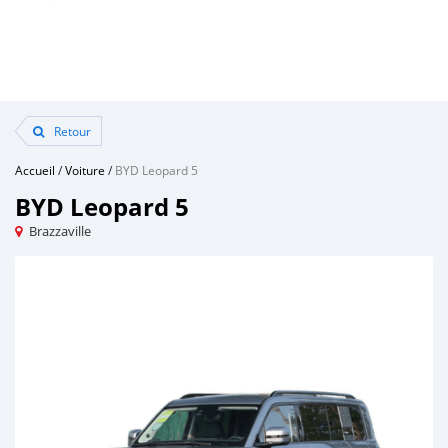
Retour
Accueil
/
Voiture
/
BYD Leopard 5
BYD Leopard 5
Brazzaville