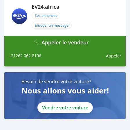
EV24.africa
Ses annonces
Envoyer un message
Appeler le vendeur
+21262 062 8106
Appeler
Besoin de vendre votre voiture?
Nous allons vous aider!
Vendre votre voiture