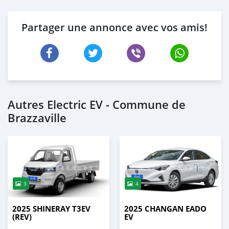
Partager une annonce avec vos amis!
Autres Electric EV - Commune de
Brazzaville
3
4
2025 SHINERAY T3EV
2025 CHANGAN EADO
(REV)
EV