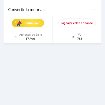
Convertir la monnaie
Promouvoir
Signaler cette annonce
Annonce créée le
Vu
17 Avril
768