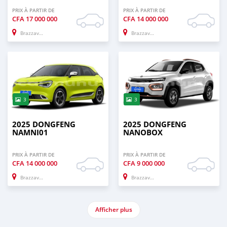
PRIX À PARTIR DE
PRIX À PARTIR DE
CFA
17 000 000
CFA
14 000 000
Brazzaville
Brazzaville
3
3
2025 DONGFENG
2025 DONGFENG
NAMNI01
NANOBOX
PRIX À PARTIR DE
PRIX À PARTIR DE
CFA
14 000 000
CFA
9 000 000
Brazzaville
Brazzaville
Afficher plus