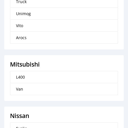
Truck
Unimog
Vito
Arocs
Mitsubishi
L400
Van
Nissan