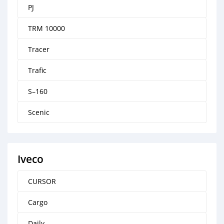
PJ
TRM 10000
Tracer
Trafic
S–160
Scenic
Iveco
CURSOR
Cargo
Daily