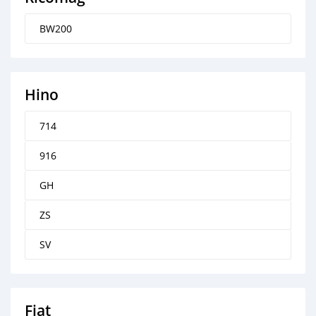
BW200
Hino
714
916
GH
ZS
SV
Fiat