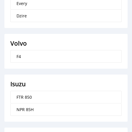
Every
Dzire
Volvo
F4
Isuzu
FTR 850
NPR 85H