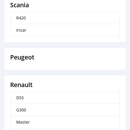
Scania
R420
Irizar
Peugeot
Renault
D55
G300
Master