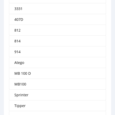
3331
407D
812
814
914
Atego
MB 100 D
MB100
Sprinter
Tipper