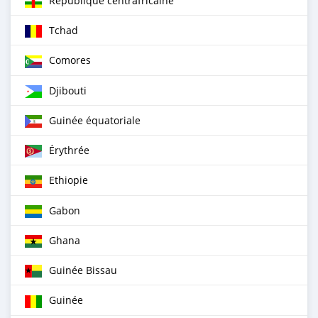
République centrafricaine
Tchad
Comores
Djibouti
Guinée équatoriale
Érythrée
Ethiopie
Gabon
Ghana
Guinée Bissau
Guinée