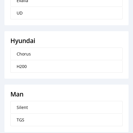
Evalia
UD
Hyundai
Chorus
H200
Man
Silent
TGS