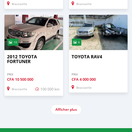
Brazzaville
Brazzaville
10
6
2012 TOYOTA
TOYOTA RAV4
FORTUNER
PRIX
PRIX
CFA
10 500 000
CFA
4 000 000
Brazzaville
100 000 km
Brazzaville
Afficher plus