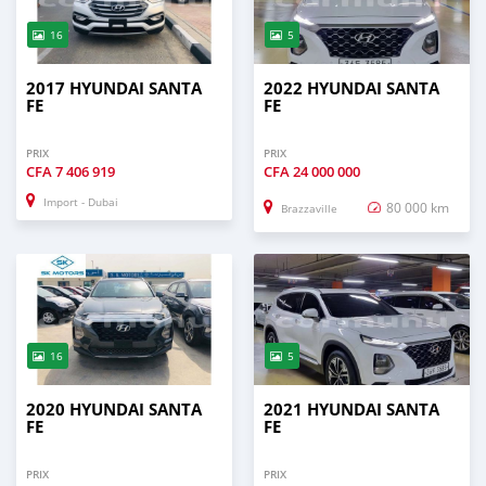
16
5
2017 HYUNDAI SANTA
2022 HYUNDAI SANTA
FE
FE
PRIX
PRIX
CFA
7 406 919
CFA
24 000 000
Import - Dubai
80 000 km
Brazzaville
16
5
2020 HYUNDAI SANTA
2021 HYUNDAI SANTA
FE
FE
PRIX
PRIX