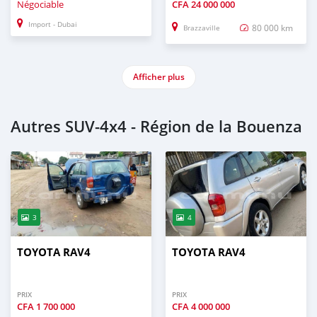
Négociable
CFA
24 000 000
Import - Dubai
80 000 km
Brazzaville
Afficher plus
Autres SUV‒4x4 - Région de la Bouenza
3
4
TOYOTA RAV4
TOYOTA RAV4
PRIX
PRIX
CFA
1 700 000
CFA
4 000 000