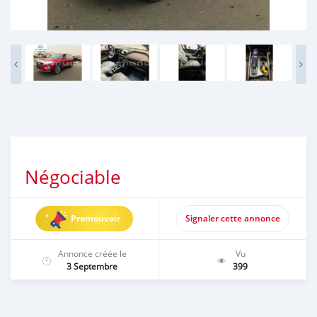
Négociable
Promouvoir
Signaler cette annonce
Annonce créée le
Vu
3 Septembre
399