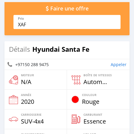
Faire une offre
Prix
XAF
Hyundai Santa Fe
Détails
+97150 288 9475
Appeler
MOTEUR
BOÎTE DE VITESSES
N/A
Automatique
ANNÉE
COULEUR
2020
Rouge
CARROSSERIE
CARBURANT
SUV‒4x4
Essence