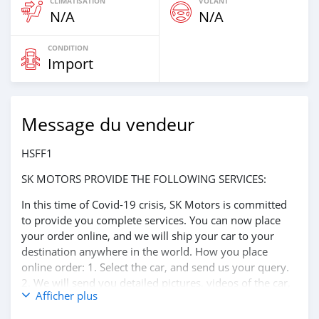
CLIMATISATION
VOLANT
N/A
N/A
CONDITION
Import
Message du vendeur
HSFF1
SK MOTORS PROVIDE THE FOLLOWING SERVICES:
In this time of Covid-19 crisis, SK Motors is committed
to provide you complete services. You can now place
your order online, and we will ship your car to your
destination anywhere in the world. How you place
online order: 1. Select the car, and send us your query.
2. We will send you detailed pictures, videos of the car,
Afficher plus
and show you the car on online video call conference. 3.
Once we agree on a certain price, we will send you a