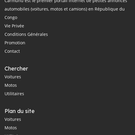
Carmunu est le premier portail internet de petites annonces
automobiles (voitures, motos et camions) en République du
Congo
Vie Privée
Conditions Générales
Promotion
Contact
Chercher
Voitures
Motos
Utilitaires
Plan du site
Voitures
Motos