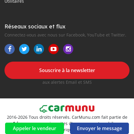
Utilitaires
Réseaux sociaux et flux
Connectez-vous avec nous sur Facebook, YouTube et Twitter.
Souscrire à la newsletter
aux alertes Email et SMS
2016-2026 Tous droits réservés. CarMunu.com fait partie de
, premiers sites d'annonces automobiles en
Appeler le vendeur
Envoyer le message
Afrique