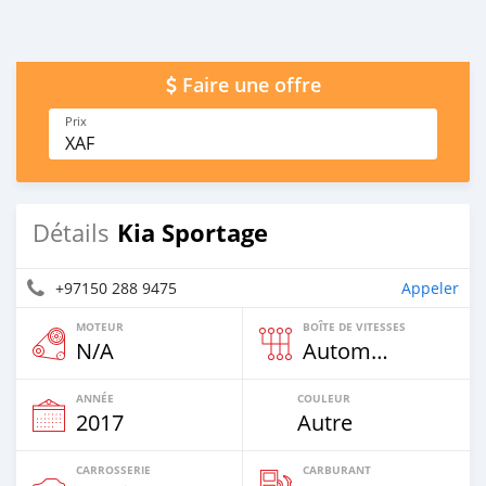
Faire une offre
Prix
XAF
Kia Sportage
Détails
+97150 288 9475
Appeler
MOTEUR
BOÎTE DE VITESSES
N/A
Automatique
ANNÉE
COULEUR
2017
Autre
CARROSSERIE
CARBURANT