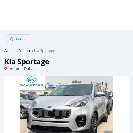
Retour
Accueil
/
Voiture
/
Kia Sportage
Kia Sportage
Import - Dubai