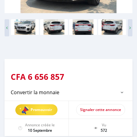
CFA
6 656 857
Convertir la monnaie
Promouvoir
Signaler cette annonce
Annonce créée le
Vu
10 Septembre
572