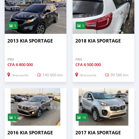
5
5
2013 KIA SPORTAGE
2018 KIA SPORTAGE
PRIX
PRIX
CFA
6 800 000
CFA
6 500 000
140 000 km
99 586 km
Brazzaville
Brazzaville
5
16
2016 KIA SPORTAGE
2017 KIA SPORTAGE