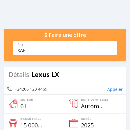
Faire une offre
Prix
XAF
Lexus LX
Détails
+24206 123 4469
Appeler
MOTEUR
BOÎTE DE VITESSES
6 L
Automatique
KILOMÉTRAGE
ANNÉE
15 000 Km
2025