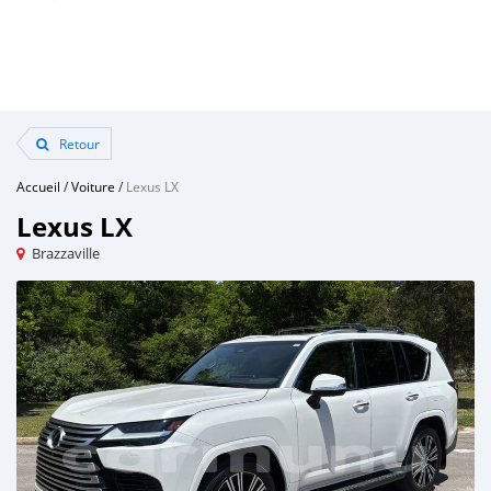
Retour
Accueil
/
Voiture
/
Lexus LX
Lexus LX
Brazzaville