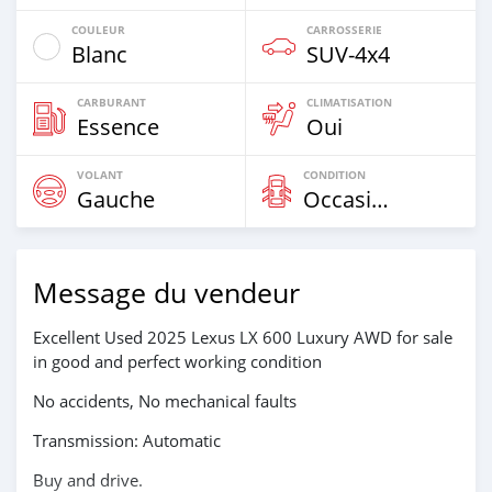
COULEUR
CARROSSERIE
Blanc
SUV‒4x4
CARBURANT
CLIMATISATION
Essence
Oui
VOLANT
CONDITION
Gauche
Occasion
Message du vendeur
Excellent Used 2025 Lexus LX 600 Luxury AWD for sale
in good and perfect working condition
No accidents, No mechanical faults
Transmission: Automatic
Buy and drive.