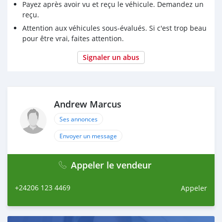
Payez après avoir vu et reçu le véhicule. Demandez un
reçu.
Attention aux véhicules sous-évalués. Si c'est trop beau
pour être vrai, faites attention.
Signaler un abus
Andrew Marcus
Ses annonces
Envoyer un message
Appeler le vendeur
+24206 123 4469
Appeler