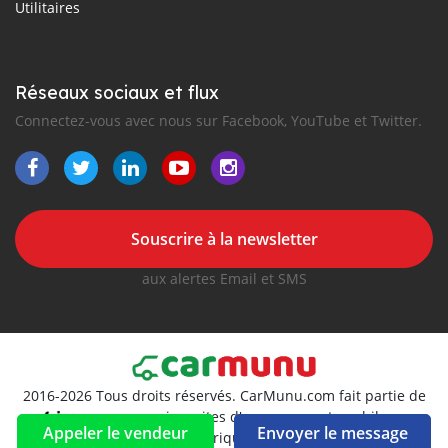
Utilitaires
Réseaux sociaux et flux
Connectez-vous avec nous sur Facebook, YouTube et Twitter.
Souscrire à la newsletter
aux alertes Email et SMS
2016-2026 Tous droits réservés. CarMunu.com fait partie de
, premiers sites d'annonces automobiles en
Appeler le vendeur
Envoyer le message
Afrique