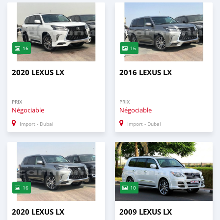
16
16
2020 LEXUS LX
2016 LEXUS LX
PRIX
PRIX
Négociable
Négociable
Import - Dubai
Import - Dubai
16
10
2020 LEXUS LX
2009 LEXUS LX