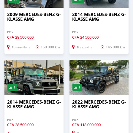
2009 MERCEDES-BENZ G-
2014 MERCEDES-BENZ G-
KLASSE AMG
KLASSE AMG
PRIX
PRIX
CFA
28 500 000
CFA
24 500 000
160 000 km
145 000 km
Pointe–Noire
Brazzaville
5
8
2014 MERCEDES-BENZ G-
2022 MERCEDES-BENZ G-
KLASSE AMG
KLASSE AMG
PRIX
PRIX
CFA
28 500 000
CFA
118 000 000