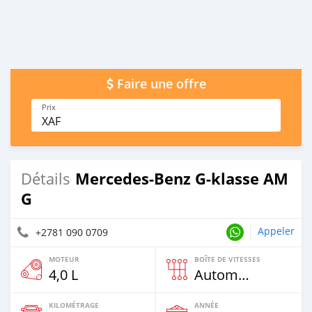
Faire une offre
Prix
XAF
Mercedes-Benz G-klasse AM
Détails
G
Appeler
+2781 090 0709
MOTEUR
BOÎTE DE VITESSES
4,0 L
Automatique
KILOMÉTRAGE
ANNÉE