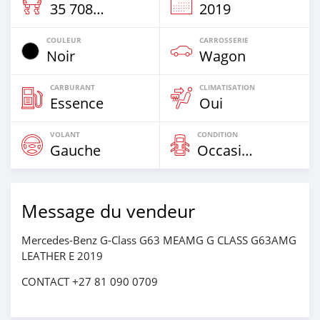
35 708 Km
2019
COULEUR
CARROSSERIE
Noir
Wagon
CARBURANT
CLIMATISATION
Essence
Oui
VOLANT
CONDITION
Gauche
Occasion
Message du vendeur
Mercedes-Benz G-Class G63 MEAMG G CLASS G63AMG
LEATHER E 2019
CONTACT +27 81 090 0709