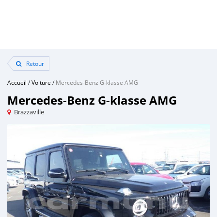
Retour
Accueil
/
Voiture
/
Mercedes-Benz G-klasse AMG
Mercedes-Benz G-klasse AMG
Brazzaville