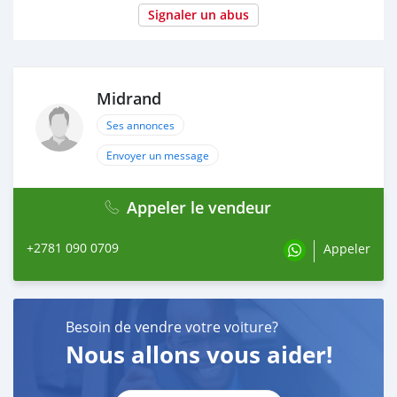
Signaler un abus
Midrand
Ses annonces
Envoyer un message
Appeler le vendeur
+2781 090 0709
Appeler
Besoin de vendre votre voiture?
Nous allons vous aider!