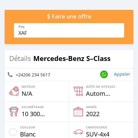
Faire une offre
Prix
XAF
Mercedes-Benz S–Class
Détails
Appeler
+24206 234 5617
MOTEUR
BOÎTE DE VITESSES
N/A
Automatique
KILOMÉTRAGE
ANNÉE
10 300 Km
2022
COULEUR
CARROSSERIE
Blanc
SUV‒4x4