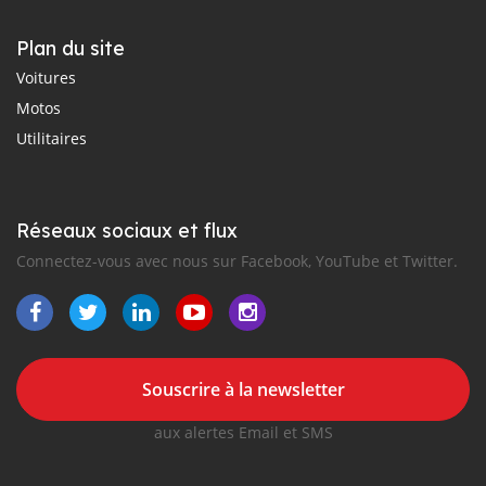
Plan du site
Voitures
Motos
Utilitaires
Réseaux sociaux et flux
Connectez-vous avec nous sur Facebook, YouTube et Twitter.
Souscrire à la newsletter
aux alertes Email et SMS