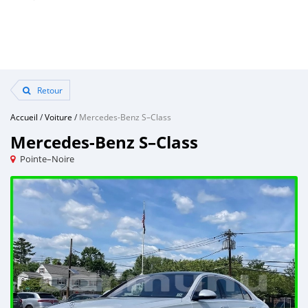
Retour
Accueil
/
Voiture
/
Mercedes-Benz S–Class
Mercedes-Benz S–Class
Pointe–Noire