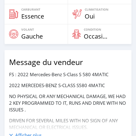
CARBURANT
CLIMATISATION
Essence
Oui
VOLANT
CONDITION
Gauche
Occasion
Message du vendeur
FS : 2022 Mercedes-Benz S-Class S 580 4MATIC
2022 MERCEDES-BENZ S-CLASS S580 4MATIC
NO PHYSICAL OR ANY MECHANICAL DAMAGE, WE HAD
2 KEY PROGRAMMED TO IT, RUNS AND DRIVE WITH NO
ISSUES .
DRIVEN FOR SEVERAL MILES WITH NO SIGN OF ANY
MECHANICAL OR ELECTRICAL ISSUES.
Afficher plus