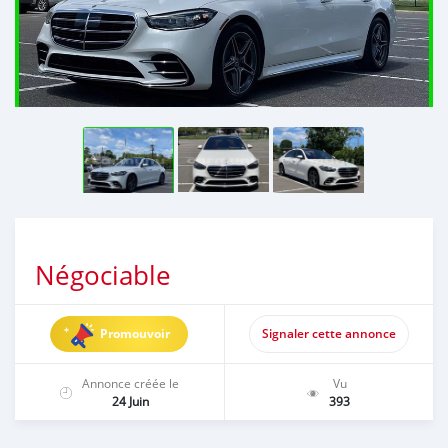
Négociable
Promouvoir
Signaler cette annonce
Annonce créée le
Vu
24 Juin
393