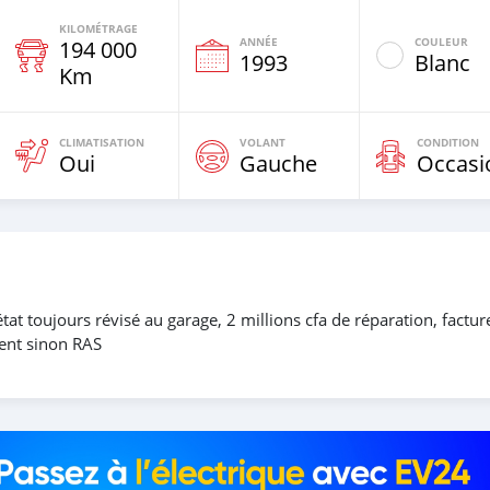
KILOMÉTRAGE
ANNÉE
COULEUR
194 000
1993
Blanc
Km
CLIMATISATION
VOLANT
CONDITION
Oui
Gauche
Occasi
at toujours révisé au garage, 2 millions cfa de réparation, factur
ent sinon RAS