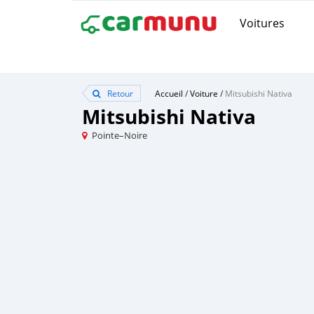
Voitures
Retour
Accueil
/
Voiture
/
Mitsubishi Nativa
Mitsubishi Nativa
Pointe–Noire