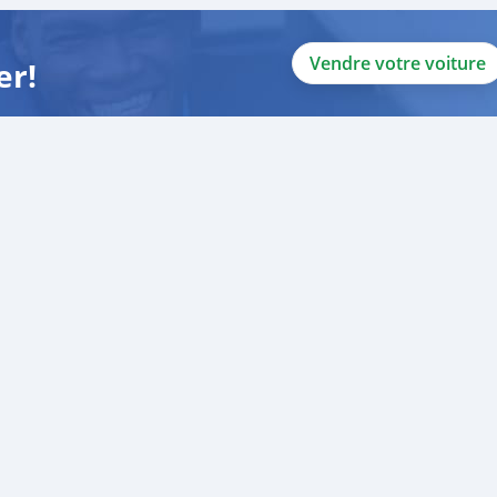
Vendre votre voiture
er!