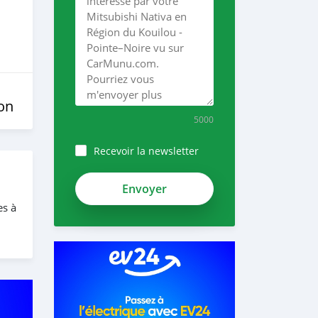
on
5000
Recevoir la newsletter
es à