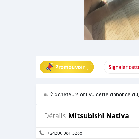
Promouvoir
Signaler cet
2 acheteurs ont vu cette annonce au
Mitsubishi Nativa
Détails
+24206 981 3288