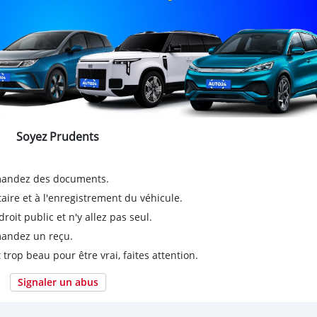
Soyez Prudents
emandez des documents.
taire et à l'enregistrement du véhicule.
it public et n'y allez pas seul.
emandez un reçu.
 trop beau pour être vrai, faites attention.
Signaler un abus