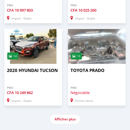
PRIX
PRIX
CFA
10 997 803
CFA
10 025 260
Import - Dubai
Import - Dubai
14
10
2020 HYUNDAI TUCSON
TOYOTA PRADO
PRIX
PRIX
CFA
10 249 862
Négociable
Import - Dubai
Pointe–Noire
Afficher plus