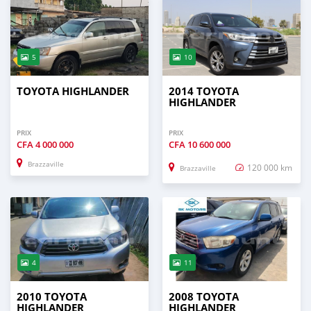
5
10
TOYOTA HIGHLANDER
2014 TOYOTA
HIGHLANDER
PRIX
PRIX
CFA
4 000 000
CFA
10 600 000
Brazzaville
120 000 km
Brazzaville
4
11
2010 TOYOTA
2008 TOYOTA
HIGHLANDER
HIGHLANDER