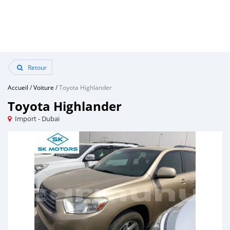
Retour
Accueil
/
Voiture
/
Toyota Highlander
Toyota Highlander
Import - Dubai