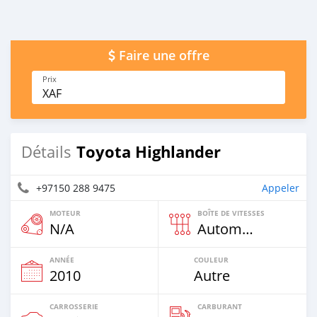
Faire une offre
Prix
XAF
Toyota Highlander
Détails
+97150 288 9475
Appeler
MOTEUR
BOÎTE DE VITESSES
N/A
Automatique
ANNÉE
COULEUR
2010
Autre
CARROSSERIE
CARBURANT