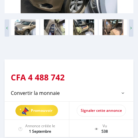
CFA
4 488 742
Convertir la monnaie
Promouvoir
Signaler cette annonce
Annonce créée le
Vu
1 Septembre
538