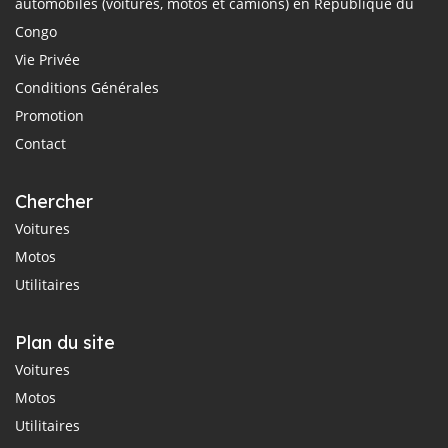
automobiles (voitures, motos et camions) en République du
Congo
Vie Privée
Conditions Générales
Promotion
Contact
Chercher
Voitures
Motos
Utilitaires
Plan du site
Voitures
Motos
Utilitaires