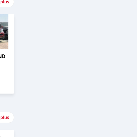
 plus
ND
 plus