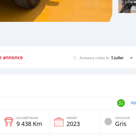
te annonce
Annonce créée le
5 Juillet
Ap
KILOMÉTRAGE
ANNÉE
COULEUR
9 438 Km
2023
Gris