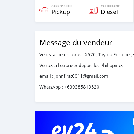
CARROSSERIE
CARBURANT
Pickup
Diesel
Message du vendeur
Venez acheter Lexus LX570, Toyota Fortuner,H
Ventes à l'étranger depuis les Philippines
email : johnfirat0011@gmail.com
WhatsApp : +639385819520