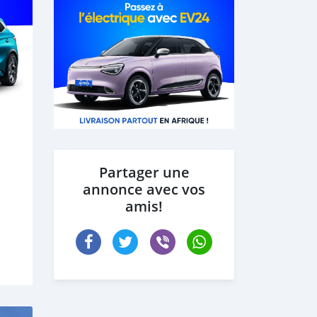
Partager une
annonce avec vos
amis!