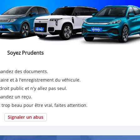
Soyez Prudents
emandez des documents.
taire et à l'enregistrement du véhicule.
it public et n'y allez pas seul.
emandez un reçu.
 trop beau pour être vrai, faites attention.
Signaler un abus