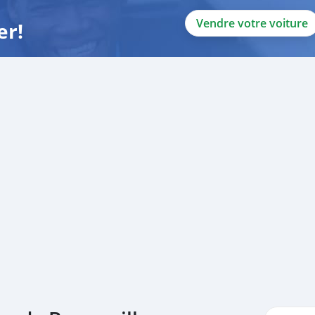
Vendre votre voiture
er!