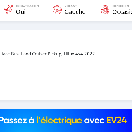
CLIMATISATION
VOLANT
CONDITION
Oui
Gauche
Occasi
iace Bus, Land Cruiser Pickup, Hilux 4x4 2022