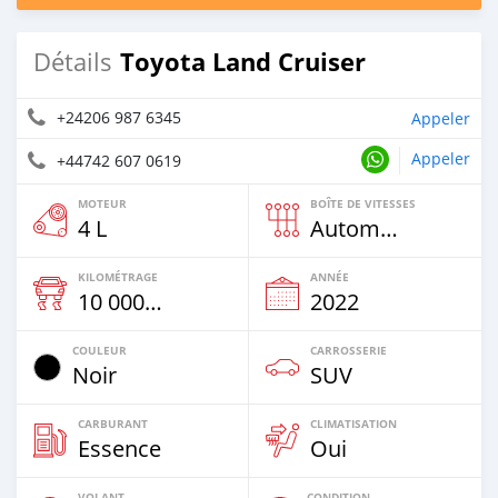
Toyota Land Cruiser
Détails
+24206 987 6345
Appeler
Appeler
+44742 607 0619
MOTEUR
BOÎTE DE VITESSES
4 L
Automatique
KILOMÉTRAGE
ANNÉE
10 000 Km
2022
COULEUR
CARROSSERIE
Noir
SUV
CARBURANT
CLIMATISATION
Essence
Oui
VOLANT
CONDITION