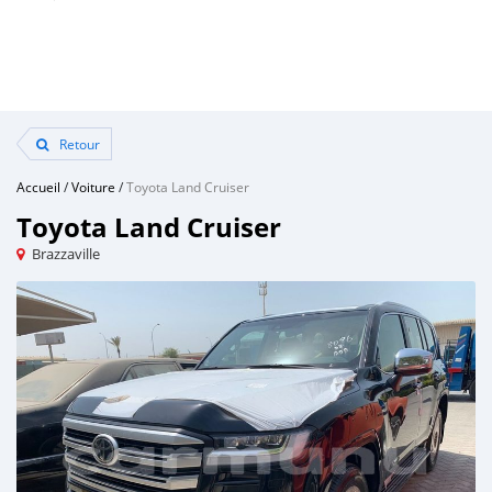
Retour
Accueil
/
Voiture
/
Toyota Land Cruiser
Toyota Land Cruiser
Brazzaville