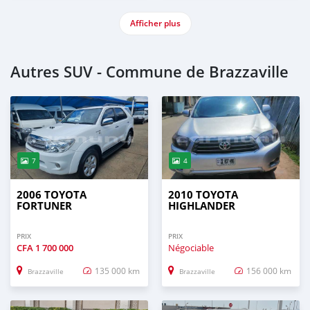
Afficher plus
Autres SUV - Commune de Brazzaville
7
4
2006 TOYOTA
2010 TOYOTA
FORTUNER
HIGHLANDER
PRIX
PRIX
CFA
1 700 000
Négociable
135 000 km
156 000 km
Brazzaville
Brazzaville