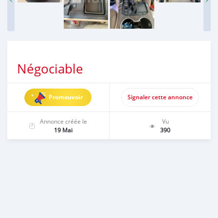
Négociable
Promouvoir
Signaler cette annonce
Annonce créée le
Vu
19 Mai
390