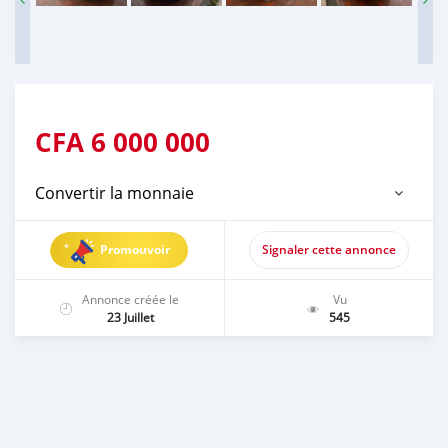
CFA
6 000 000
Convertir la monnaie
Promouvoir
Signaler cette annonce
Annonce créée le
Vu
23 Juillet
545