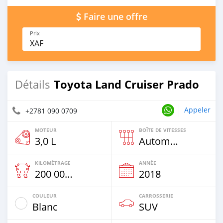
Faire une offre
Prix
XAF
Toyota Land Cruiser Prado
Détails
Appeler
+2781 090 0709
MOTEUR
BOÎTE DE VITESSES
3,0 L
Automatique
KILOMÉTRAGE
ANNÉE
200 000 Km
2018
COULEUR
CARROSSERIE
Blanc
SUV