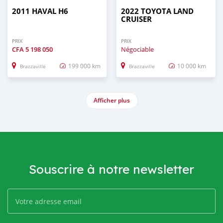
2011 HAVAL H6
2022 TOYOTA LAND
CRUISER
PRIX
PRIX
CFA
5 198 050
Négociable
199 000 km
10 000 km
Brazzaville
Brazzaville
Afficher plus
Souscrire à notre newsletter