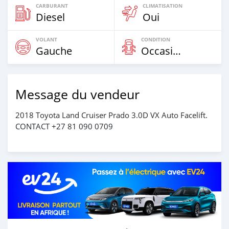
CARBURANT
CLIMATISATION
Diesel
Oui
VOLANT
CONDITION
Gauche
Occasion
Message du vendeur
2018 Toyota Land Cruiser Prado 3.0D VX Auto Facelift.
CONTACT +27 81 090 0709