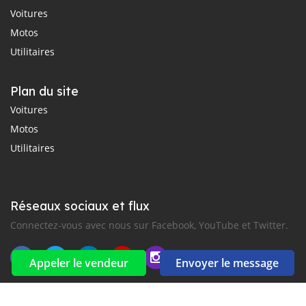
Voitures
Motos
Utilitaires
Plan du site
Voitures
Motos
Utilitaires
Réseaux sociaux et flux
Connectez-vous avec nous sur Facebook, YouTube et Twitter.
Appeler le vendeur
Envoyer le message