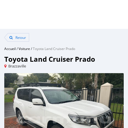
Retour
Accueil
/
Voiture
/
Toyota Land Cruiser Prado
Toyota Land Cruiser Prado
Brazzaville