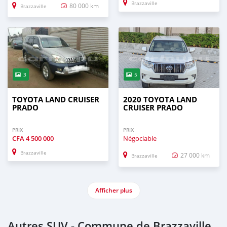
Brazzaville
80 000 km
Brazzaville
3
5
TOYOTA LAND CRUISER
2020 TOYOTA LAND
PRADO
CRUISER PRADO
PRIX
PRIX
CFA
4 500 000
Négociable
Brazzaville
27 000 km
Brazzaville
Afficher plus
Autres SUV - Commune de Brazzaville