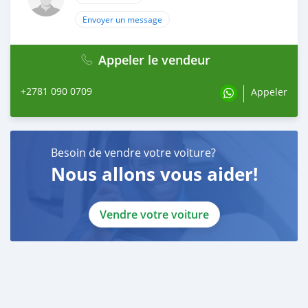
Envoyer un message
Appeler le vendeur
+2781 090 0709
Appeler
Besoin de vendre votre voiture?
Nous allons vous aider!
Vendre votre voiture