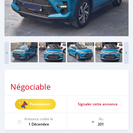
Négociable
Promouvoir
Signaler cette annonce
Annonce créée le
Vu
1 Décembre
201