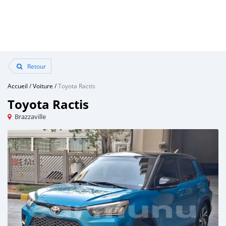
Retour
Accueil
/
Voiture
/
Toyota Ractis
Toyota Ractis
Brazzaville