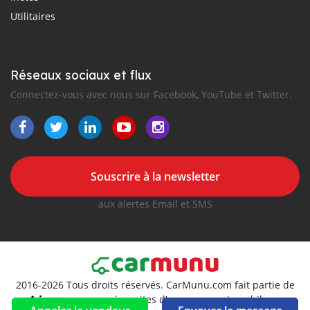
Utilitaires
Réseaux sociaux et flux
Connectez-vous avec nous sur Facebook, YouTube et Twitter.
Souscrire à la newsletter
aux alertes Email et SMS
2016-2026 Tous droits réservés. CarMunu.com fait partie de
, premiers sites d'annonces automobiles en