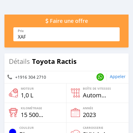
Faire une offre
Prix
XAF
Toyota Ractis
Détails
Appeler
+1916 304 2710
MOTEUR
BOÎTE DE VITESSES
1,0 L
Automatique
KILOMÉTRAGE
ANNÉE
15 500 Km
2023
COULEUR
CARROSSERIE