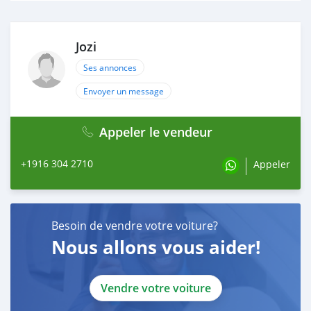
Jozi
Ses annonces
Envoyer un message
Appeler le vendeur
+1916 304 2710
Appeler
Besoin de vendre votre voiture?
Nous allons vous aider!
Vendre votre voiture