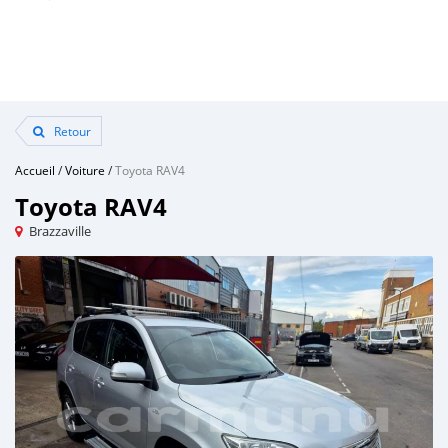
Retour
Accueil
/
Voiture
/
Toyota RAV4
Toyota RAV4
Brazzaville