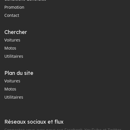
Promotion
Contact
Chercher
Voitures
Motos
Utilitaires
Plan du site
Voitures
Motos
Utilitaires
Réseaux sociaux et flux
Connectez-vous avec nous sur Facebook, YouTube et Twitter.