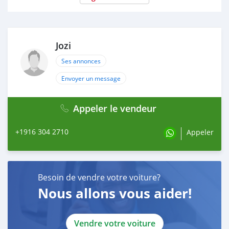
Jozi
Ses annonces
Envoyer un message
Appeler le vendeur
+1916 304 2710
Appeler
Besoin de vendre votre voiture?
Nous allons vous aider!
Vendre votre voiture