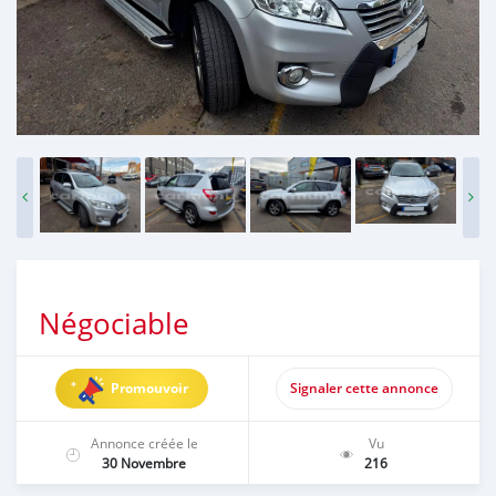
Négociable
Promouvoir
Signaler cette annonce
Annonce créée le
Vu
30 Novembre
216