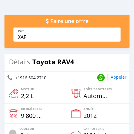
Faire une offre
Prix
XAF
Toyota RAV4
Détails
Appeler
+1916 304 2710
MOTEUR
BOÎTE DE VITESSES
2,2 L
Automatique
KILOMÉTRAGE
ANNÉE
9 800 Km
2012
COULEUR
CARROSSERIE