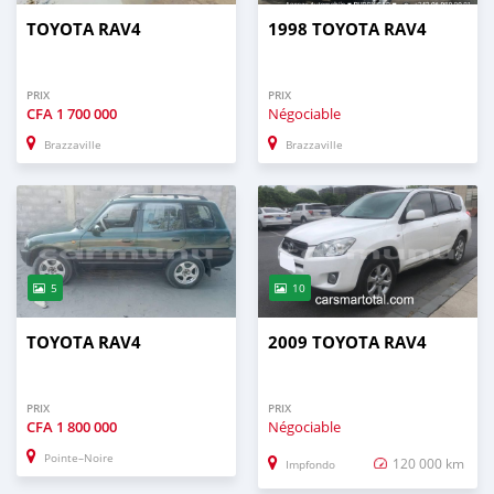
TOYOTA RAV4
1998 TOYOTA RAV4
PRIX
PRIX
CFA
1 700 000
Négociable
Brazzaville
Brazzaville
5
10
TOYOTA RAV4
2009 TOYOTA RAV4
PRIX
PRIX
CFA
1 800 000
Négociable
Pointe–Noire
120 000 km
Impfondo