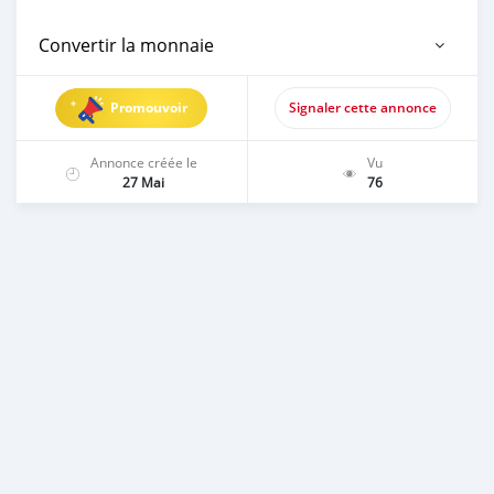
Convertir la monnaie
Promouvoir
Signaler cette annonce
Annonce créée le
Vu
27 Mai
76