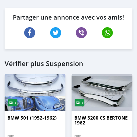
Partager une annonce avec vos amis!
Vérifier plus Suspension
3
3
BMW 501 (1952-1962)
BMW 3200 CS BERTONE
1962
PRIX
PRIX