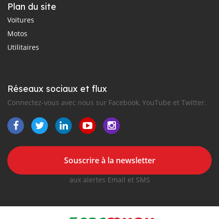
Plan du site
Voitures
Motos
Utilitaires
Réseaux sociaux et flux
Connectez-vous avec nous sur Facebook, YouTube et Twitter.
Souscrire à la newsletter
aux alertes Email et SMS