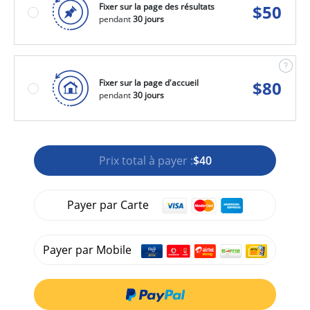
Fixer sur la page des résultats
$
50
pendant
30 jours
Fixer sur la page d'accueil
$
80
pendant
30 jours
Prix total à payer :
$40
Payer par Carte
Payer par Mobile