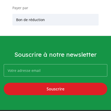
Payer par
Bon de réduction
Souscrire à notre newsletter
Souscrire