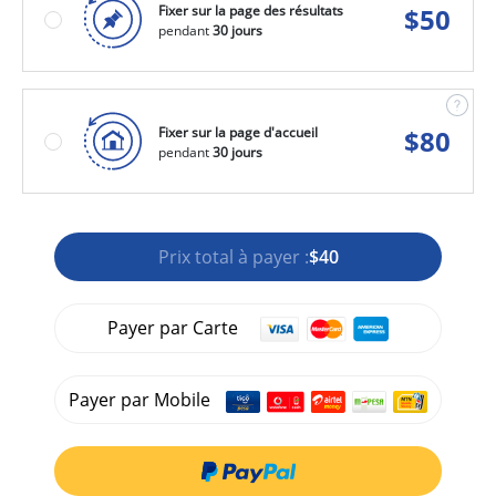
Fixer sur la page des résultats
$
50
pendant
30 jours
Fixer sur la page d'accueil
$
80
pendant
30 jours
Prix total à payer :
$40
Payer par Carte
Payer par Mobile