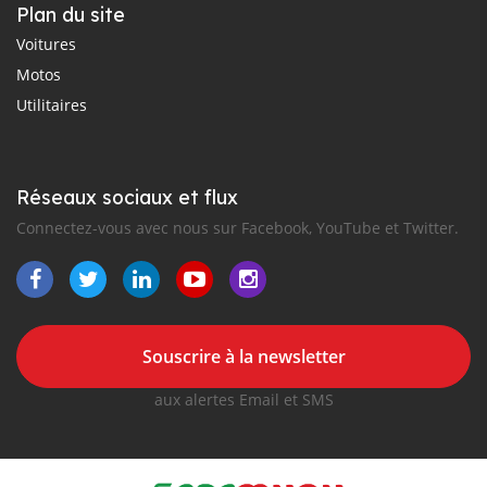
Plan du site
Voitures
Motos
Utilitaires
Réseaux sociaux et flux
Connectez-vous avec nous sur Facebook, YouTube et Twitter.
Souscrire à la newsletter
aux alertes Email et SMS