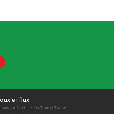
aux et flux
nous sur Facebook, YouTube et Twitter.