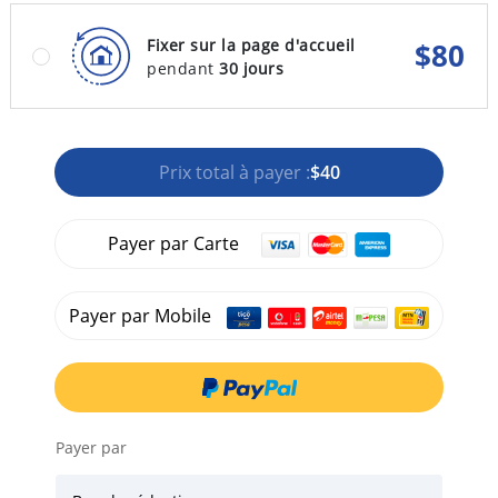
Fixer sur la page d'accueil
$
80
pendant
30 jours
Prix total à payer :
$40
Payer par Carte
Payer par Mobile
Payer par