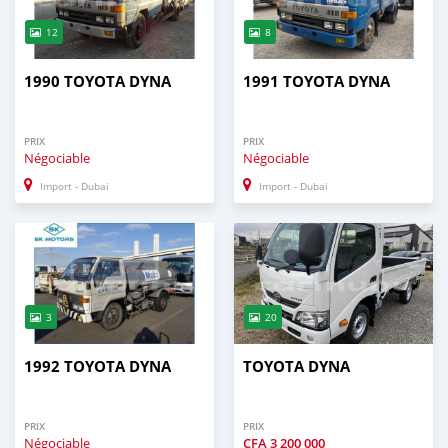
12
8
1990 TOYOTA DYNA
1991 TOYOTA DYNA
PRIX
PRIX
Négociable
Négociable
Import - Dubai
Import - Dubai
3
20
1992 TOYOTA DYNA
TOYOTA DYNA
PRIX
PRIX
Négociable
CFA
3 200 000