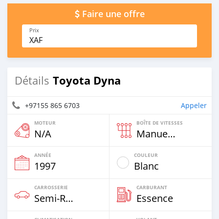
Faire une offre
Prix
XAF
Toyota Dyna
Détails
+97155 865 6703
Appeler
MOTEUR
BOÎTE DE VITESSES
N/A
Manuelle
ANNÉE
COULEUR
1997
Blanc
CARROSSERIE
CARBURANT
Semi‒remorques
Essence