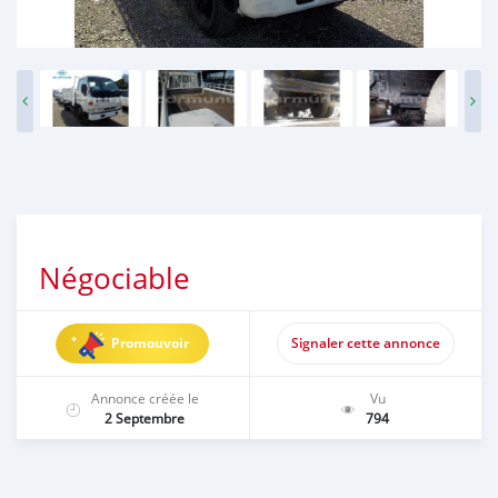
Négociable
Promouvoir
Signaler cette annonce
Annonce créée le
Vu
2 Septembre
794