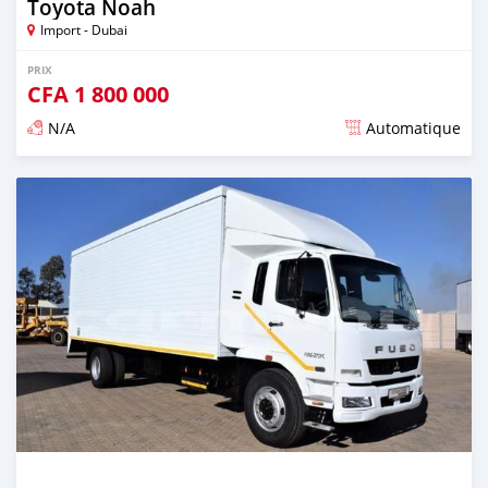
Toyota Noah
Import - Dubai
PRIX
CFA
1 800 000
N/A
Automatique
Publié il y a plus de 2 ans