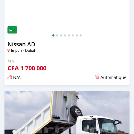
8
Nissan AD
Import - Dubai
PRIX
CFA
1 700 000
N/A
Automatique
Publié il y a plus de 2 ans