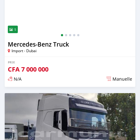
5
Mercedes‒Benz Truck
Import - Dubai
PRIX
CFA
7 000 000
N/A
Manuelle
Publié il y a plus de 2 ans