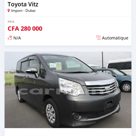
Toyota Vitz
Import - Dubai
PRIX
CFA
280 000
N/A
Automatique
Publié il y a environ 4 ans