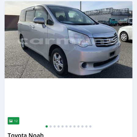
Publié il y a environ 4 ans
12
Toyota Noah