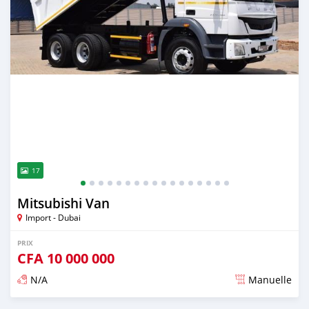
17
Mitsubishi Van
Import - Dubai
PRIX
CFA
10 000 000
N/A
Manuelle