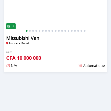
19
Mitsubishi Van
Import - Dubai
PRIX
CFA
10 000 000
N/A
Automatique
Publié il y a plus de 2 ans