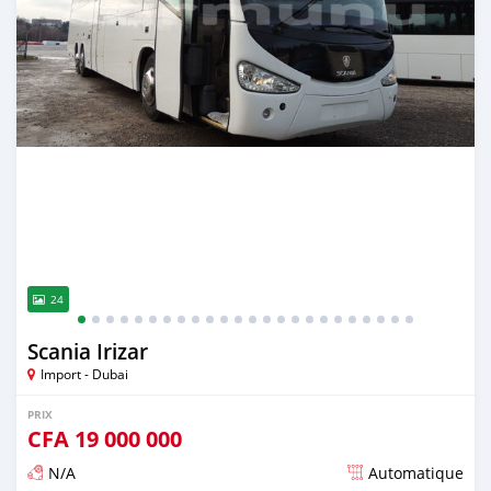
24
Scania Irizar
Import - Dubai
PRIX
CFA
19 000 000
N/A
Automatique