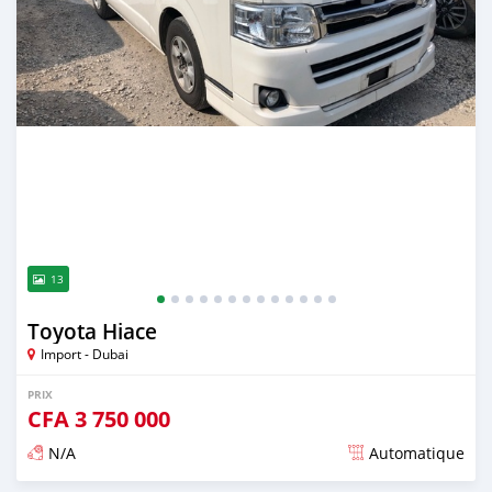
13
Toyota Hiace
Import - Dubai
PRIX
CFA
3 750 000
N/A
Automatique