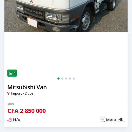
5
Mitsubishi Van
Import - Dubai
PRIX
CFA
2 850 000
N/A
Manuelle