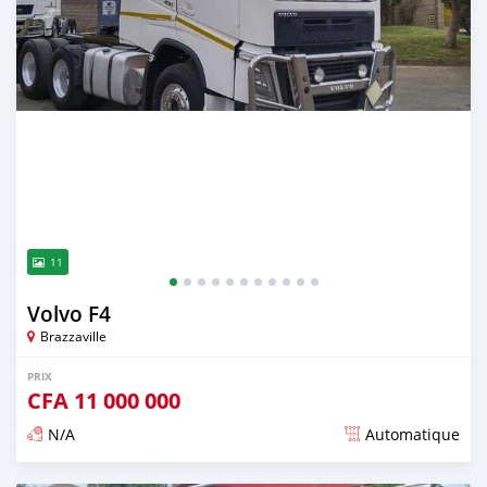
11
Volvo F4
Brazzaville
PRIX
CFA
11 000 000
N/A
Automatique
Publié il y a plus de 2 ans