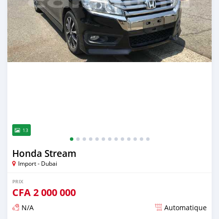
13
Honda Stream
Import - Dubai
PRIX
CFA
2 000 000
N/A
Automatique