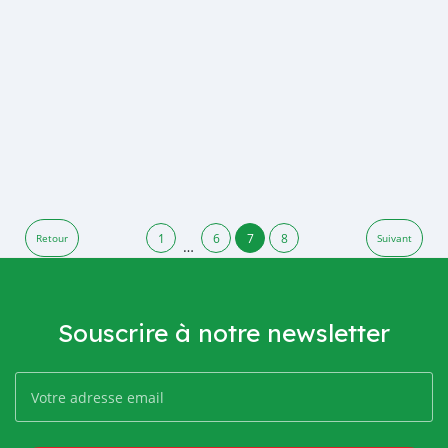
1
6
7
8
Retour
Suivant
…
Souscrire à notre newsletter