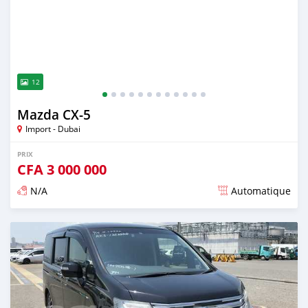
12
Mazda CX-5
Import - Dubai
PRIX
CFA
3 000 000
N/A
Automatique
Publié il y a plus de 2 ans