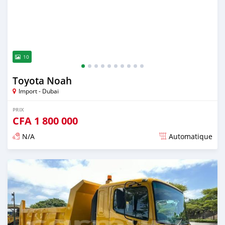
10
Toyota Noah
Import - Dubai
PRIX
CFA
1 800 000
N/A
Automatique
Publié il y a plus de 2 ans