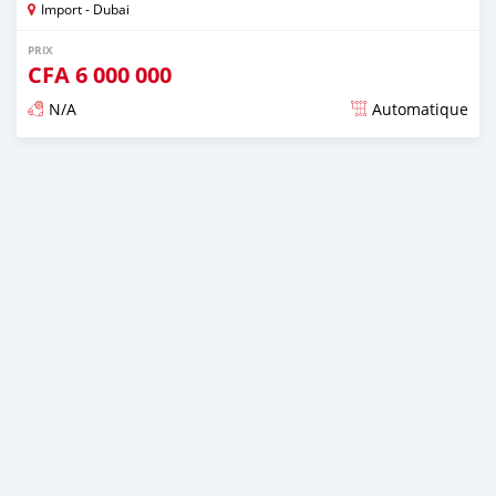
Import - Dubai
PRIX
CFA
6 000 000
N/A
Automatique
Publié il y a plus de 3 ans