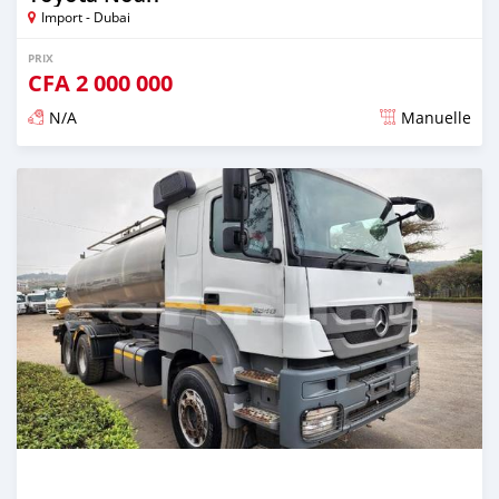
Import - Dubai
PRIX
CFA
2 000 000
N/A
Manuelle
Publié il y a plus de 2 ans