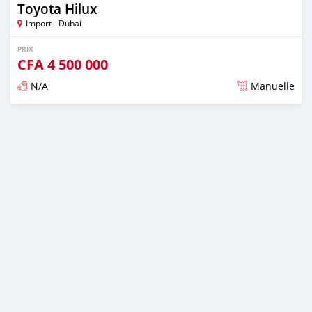
Toyota Hilux
Import - Dubai
PRIX
CFA
4 500 000
N/A
Manuelle
Publié il y a plus de 2 ans