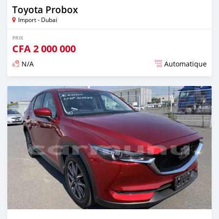
Toyota Probox
Import - Dubai
PRIX
CFA
2 000 000
N/A
Automatique
Publié il y a plus de 2 ans