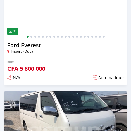
21
Ford Everest
Import - Dubai
PRIX
CFA
5 800 000
N/A
Automatique
Publié il y a plus de 2 ans