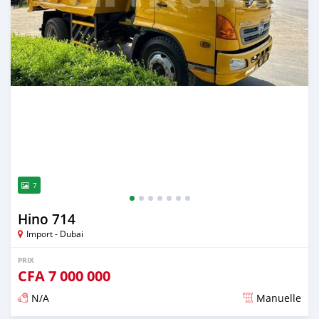
7
Hino 714
Import - Dubai
PRIX
CFA
7 000 000
N/A
Manuelle