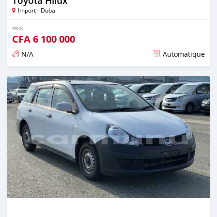
Toyota Hilux
Import - Dubai
PRIX
CFA
6 100 000
N/A
Automatique
Publié il y a environ 4 ans