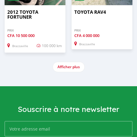
2012 TOYOTA
TOYOTA RAV4
FORTUNER
PRIX
PRIX
CFA
10 500 000
CFA
4 000 000
Brazzaville
100 000 km
Brazzaville
Afficher plus
Souscrire à notre newsletter