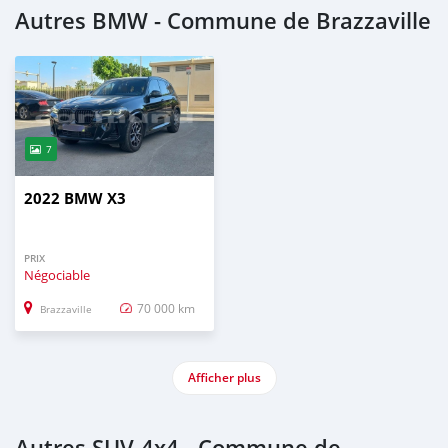
Autres BMW - Commune de Brazzaville
7
2022 BMW X3
PRIX
Négociable
70 000 km
Brazzaville
Afficher plus