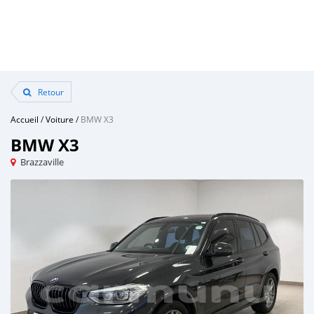
Retour
Accueil
/
Voiture
/
BMW X3
BMW X3
Brazzaville