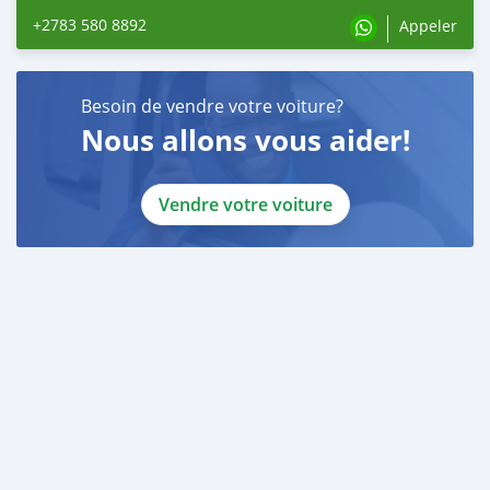
+2783 580 8892
Appeler
Besoin de vendre votre voiture?
Nous allons vous aider!
Vendre votre voiture