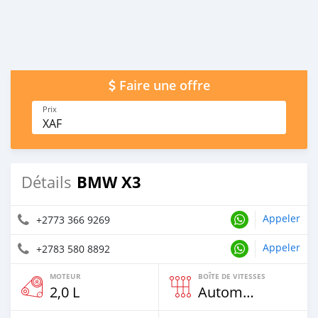
Faire une offre
Prix
XAF
BMW X3
Détails
Appeler
+2773 366 9269
Appeler
+2783 580 8892
MOTEUR
BOÎTE DE VITESSES
2,0 L
Automatique