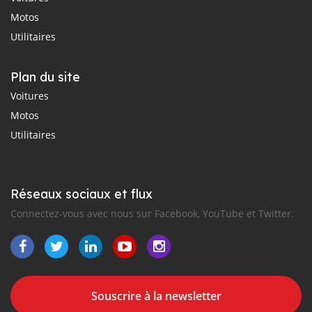
Motos
Utilitaires
Plan du site
Voitures
Motos
Utilitaires
Réseaux sociaux et flux
Connectez-vous avec nous sur Facebook, YouTube et Twitter.
Souscrire à la newsletter