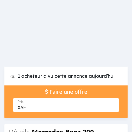
1 acheteur a vu cette annonce aujourd'hui
Faire une offre
Prix
XAF
Mercedes-Benz 200
Détails