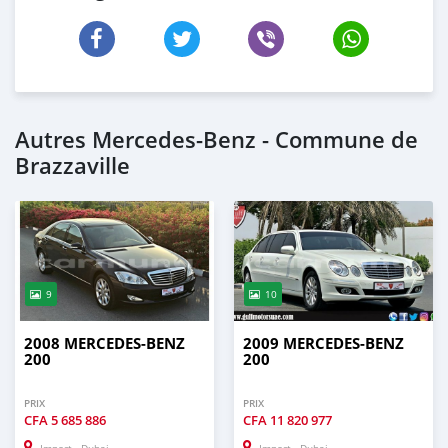
Autres Mercedes-Benz - Commune de
Brazzaville
9
10
2008 MERCEDES-BENZ
2009 MERCEDES-BENZ
200
200
PRIX
PRIX
CFA
5 685 886
CFA
11 820 977