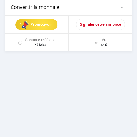
Convertir la monnaie
Promouvoir
Signaler cette annonce
Annonce créée le
Vu
22 Mai
416