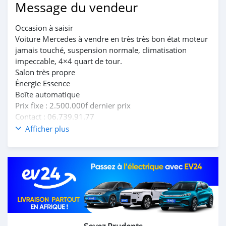
Message du vendeur
Occasion à saisir
Voiture Mercedes à vendre en très très bon état moteur
jamais touché, suspension normale, climatisation
impeccable, 4×4 quart de tour.
Salon très propre
Énergie Essence
Boîte automatique
Prix fixe : 2.500.000f dernier prix
Contact : 06.739.91.77
Visite obligatoire avec votre mécanicien
Afficher plus