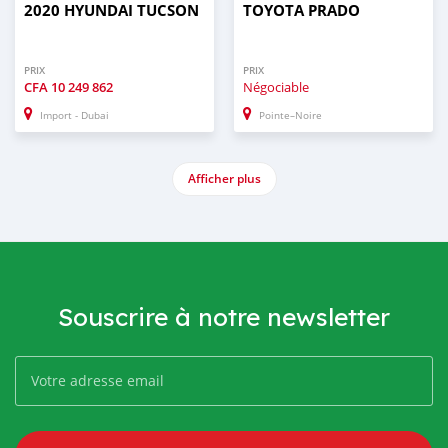
2020 HYUNDAI TUCSON
TOYOTA PRADO
PRIX
PRIX
CFA
10 249 862
Négociable
Import - Dubai
Pointe–Noire
Afficher plus
Souscrire à notre newsletter