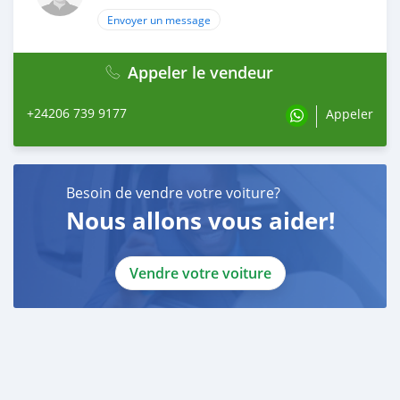
Envoyer un message
Appeler le vendeur
+24206 739 9177
Appeler
Besoin de vendre votre voiture?
Nous allons vous aider!
Vendre votre voiture