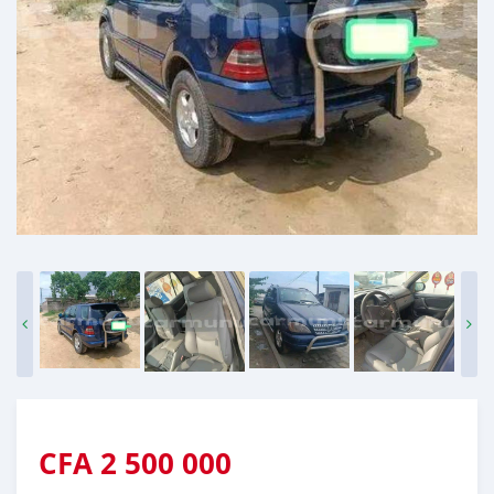
CFA
2 500 000