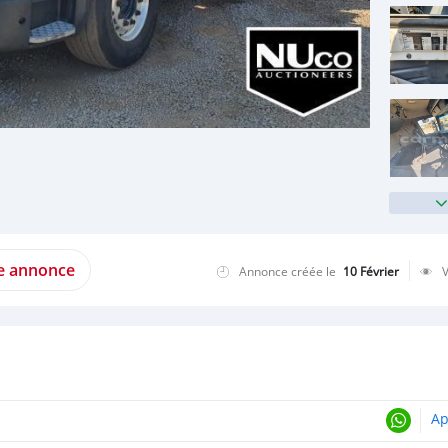
te annonce
Annonce créée le
10 Février
Ap