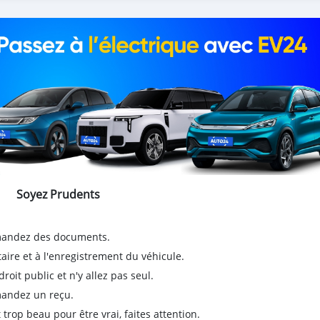
Soyez Prudents
emandez des documents.
taire et à l'enregistrement du véhicule.
it public et n'y allez pas seul.
emandez un reçu.
 trop beau pour être vrai, faites attention.