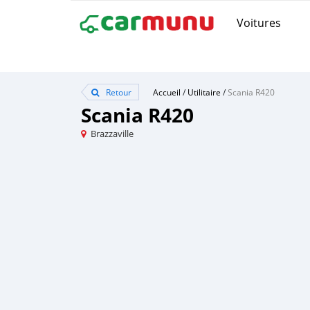
Voitures
Retour
Accueil
/
Utilitaire
/
Scania R420
Scania R420
Brazzaville