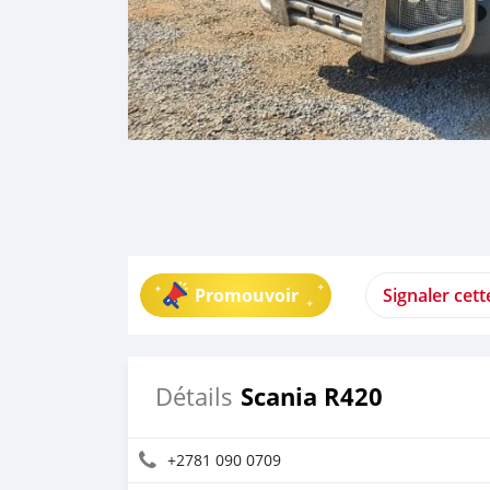
Promouvoir
Signaler cet
Scania R420
Détails
+2781 090 0709