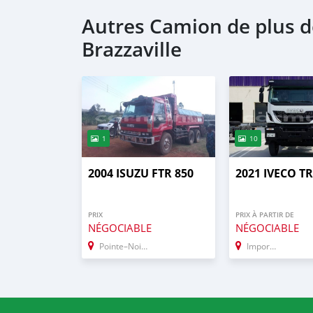
Autres Camion de plus 
Brazzaville
1
10
2004 ISUZU FTR 850
2021 IVECO T
PRIX
PRIX À PARTIR DE
NÉGOCIABLE
NÉGOCIABLE
Pointe–Noire
Import - Dubai