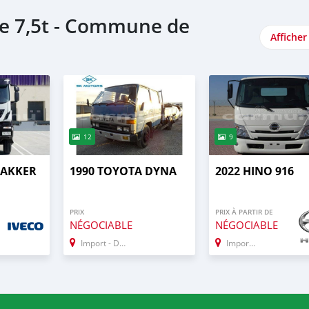
de 7,5t - Commune de
Afficher
12
9
RAKKER
1990 TOYOTA DYNA
2022 HINO 916
PRIX
PRIX À PARTIR DE
NÉGOCIABLE
NÉGOCIABLE
Import - Dubai
Import - Dubai