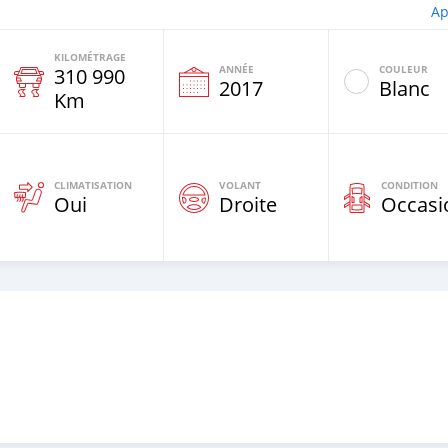
Ap
KILOMÉTRAGE
ANNÉE
COULEUR
310 990
e
2017
Blanc
Km
CLIMATISATION
VOLANT
CONDITION
Oui
Droite
Occasi