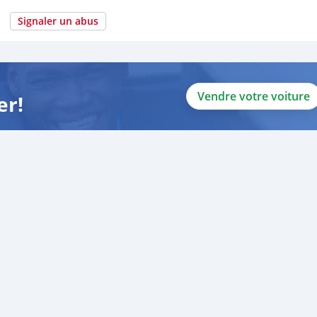
Signaler un abus
Vendre votre voiture
er!