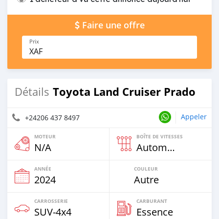
Faire une offre
Prix
XAF
Toyota Land Cruiser Prado
Détails
Appeler
+24206 437 8497
MOTEUR
BOÎTE DE VITESSES
N/A
Automatique
ANNÉE
COULEUR
2024
Autre
CARROSSERIE
CARBURANT
SUV‒4x4
Essence