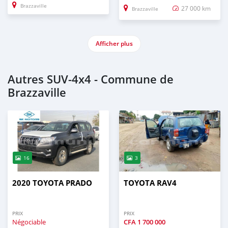
Brazzaville
27 000 km
Brazzaville
Afficher plus
Autres SUV‒4x4 - Commune de
Brazzaville
16
3
2020 TOYOTA PRADO
TOYOTA RAV4
PRIX
PRIX
Négociable
CFA
1 700 000