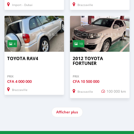
Import - Dubai
Brazzaville
4
10
TOYOTA RAV4
2012 TOYOTA
FORTUNER
PRIX
PRIX
CFA
4 000 000
CFA
10 500 000
Brazzaville
100 000 km
Brazzaville
Afficher plus