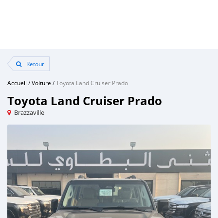
Retour
Accueil
/
Voiture
/
Toyota Land Cruiser Prado
Toyota Land Cruiser Prado
Brazzaville