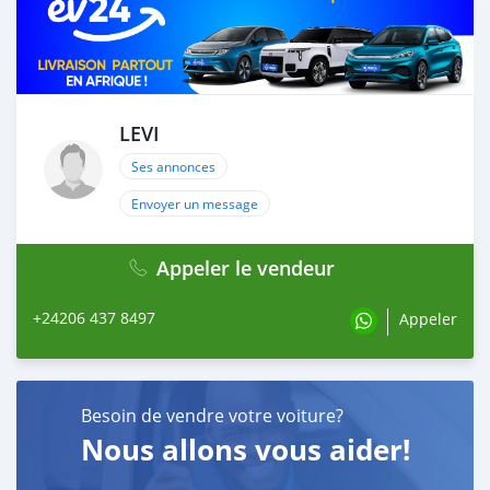
LEVI
Ses annonces
Envoyer un message
Appeler le vendeur
+24206 437 8497
Appeler
Besoin de vendre votre voiture?
Nous allons vous aider!