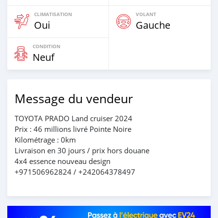
CLIMATISATION
VOLANT
Oui
Gauche
CONDITION
Neuf
Message du vendeur
TOYOTA PRADO Land cruiser 2024
Prix : 46 millions livré Pointe Noire
Kilométrage : 0km
Livraison en 30 jours / prix hors douane
4x4 essence nouveau design
+971506962824 / +242064378497