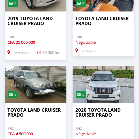
5
5
2019 TOYOTA LAND
TOYOTA LAND CRUISER
CRUISER PRADO
PRADO
PRIX
PRIX
CFA
25 000 000
Négociable
Brazzaville
80 000 km
Brazzaville
3
5
TOYOTA LAND CRUISER
2020 TOYOTA LAND
PRADO
CRUISER PRADO
PRIX
PRIX
CFA
4 500 000
Négociable