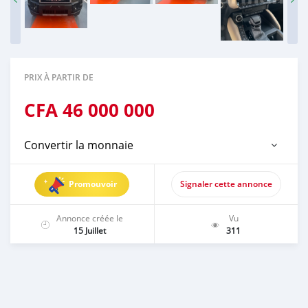
PRIX À PARTIR DE
CFA
46 000 000
Convertir la monnaie
Promouvoir
Signaler cette annonce
Annonce créée le
Vu
15 Juillet
311