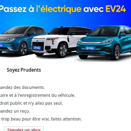
Soyez Prudents
emandez des documents.
taire et à l'enregistrement du véhicule.
it public et n'y allez pas seul.
emandez un reçu.
 trop beau pour être vrai, faites attention.
Signaler un abus