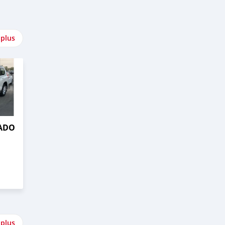
 plus
RADO
 plus