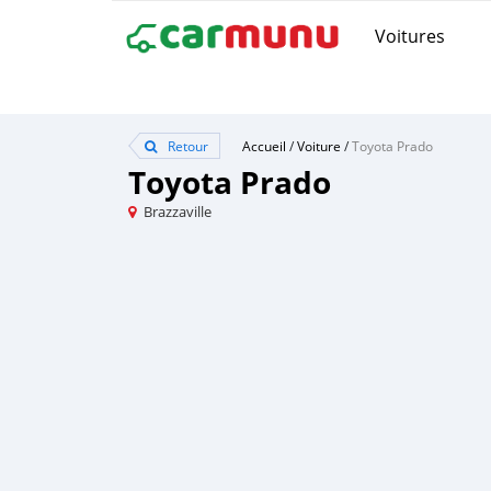
Voitures
Retour
Accueil
/
Voiture
/
Toyota Prado
Toyota Prado
Brazzaville