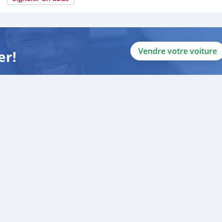
Vendre votre voiture
er!