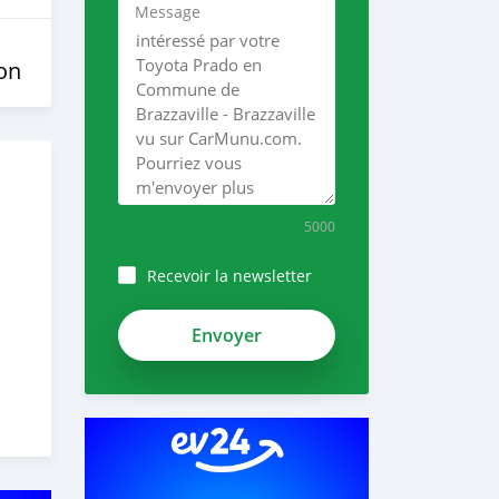
Message
on
5000
Recevoir la newsletter