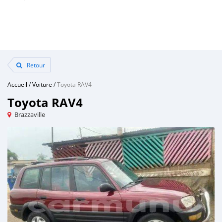
Retour
Accueil
/
Voiture
/
Toyota RAV4
Toyota RAV4
Brazzaville