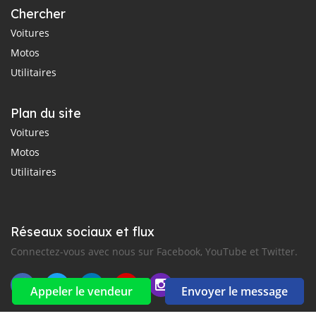
Chercher
Voitures
Motos
Utilitaires
Plan du site
Voitures
Motos
Utilitaires
Réseaux sociaux et flux
Connectez-vous avec nous sur Facebook, YouTube et Twitter.
Appeler le vendeur
Envoyer le message