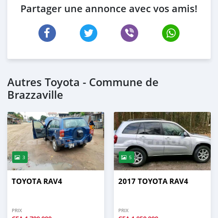
Partager une annonce avec vos amis!
Autres Toyota - Commune de
Brazzaville
3
5
TOYOTA RAV4
2017 TOYOTA RAV4
PRIX
PRIX