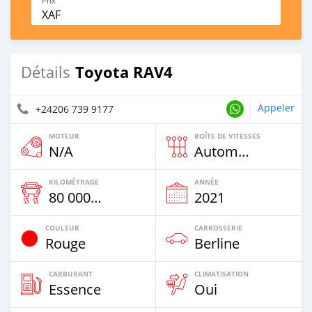
Prix
XAF
Toyota RAV4
Détails
Appeler
+24206 739 9177
MOTEUR
BOÎTE DE VITESSES
N/A
Automatique
KILOMÉTRAGE
ANNÉE
80 000 Km
2021
COULEUR
CARROSSERIE
Rouge
Berline
CARBURANT
CLIMATISATION
Essence
Oui