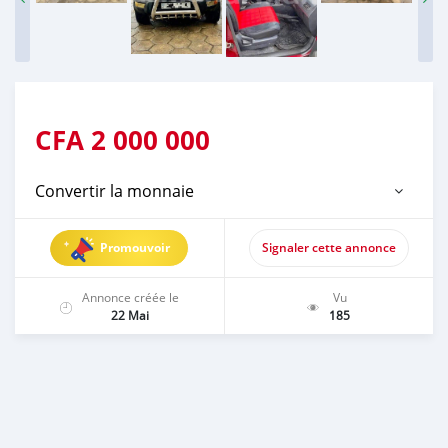
CFA
2 000 000
Convertir la monnaie
Promouvoir
Signaler cette annonce
Annonce créée le
Vu
22 Mai
185