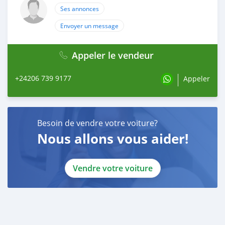
Ses annonces
Envoyer un message
Appeler le vendeur
+24206 739 9177
Appeler
Besoin de vendre votre voiture?
Nous allons vous aider!
Vendre votre voiture