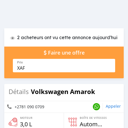
2 acheteurs ont vu cette annonce aujourd'hui
Faire une offre
Prix
XAF
Volkswagen Amarok
Détails
Appeler
+2781 090 0709
MOTEUR
BOÎTE DE VITESSES
3,0 L
Automatique