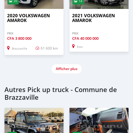
20
14
2020 VOLKSWAGEN
2021 VOLKSWAGEN
AMAROK
AMAROK
PRIX
PRIX
CFA
3 800 000
CFA
40 000 000
Ewo
61 600 km
Brazzaville
Afficher plus
Autres Pick up truck - Commune de
Brazzaville