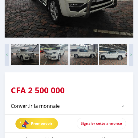
CFA
2 500 000
Convertir la monnaie
Promouvoir
Signaler cette annonce