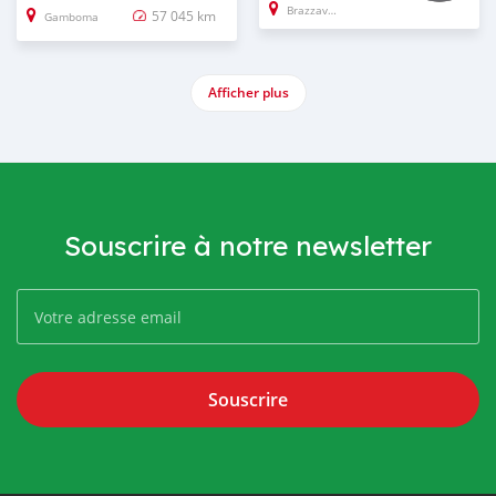
Brazzaville
57 045 km
Gamboma
Afficher plus
Souscrire à notre newsletter
Souscrire