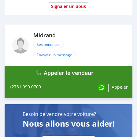
Signaler un abus
Midrand
Ses annonces
Envoyer un message
Appeler le vendeur
+2781 090 0709
Appeler
Besoin de vendre votre voiture?
Nous allons vous aider!