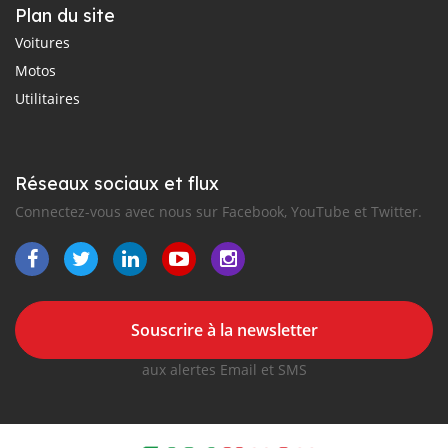
Plan du site
Voitures
Motos
Utilitaires
Réseaux sociaux et flux
Connectez-vous avec nous sur Facebook, YouTube et Twitter.
Souscrire à la newsletter
aux alertes Email et SMS