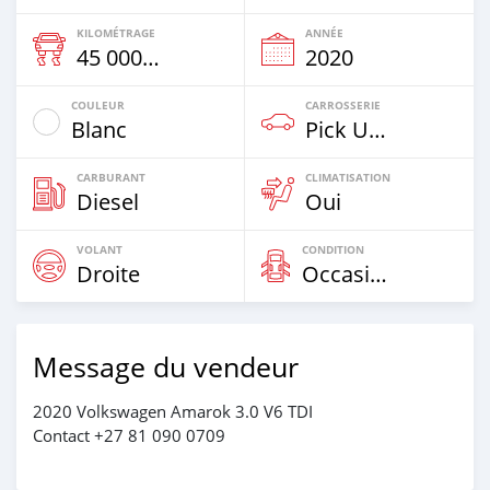
KILOMÉTRAGE
ANNÉE
45 000 Km
2020
COULEUR
CARROSSERIE
Blanc
Pick Up Truck
CARBURANT
CLIMATISATION
Diesel
Oui
VOLANT
CONDITION
Droite
Occasion
Message du vendeur
2020 Volkswagen Amarok 3.0 V6 TDI
Contact +27 81 090 0709