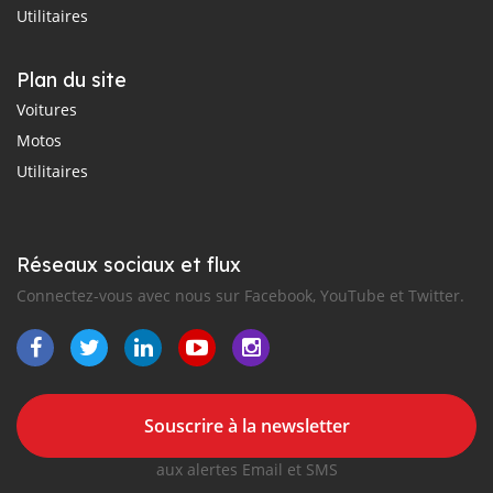
Utilitaires
Plan du site
Voitures
Motos
Utilitaires
Réseaux sociaux et flux
Connectez-vous avec nous sur Facebook, YouTube et Twitter.
Souscrire à la newsletter
aux alertes Email et SMS