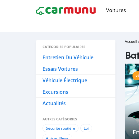
Voitures
Accueil
CATÉGORIES POPULAIRES
Bat
Entretien Du Véhicule
Essais Voitures
V
Véhicule Électrique
Excursions
Actualités
AUTRES CATÉGORIES
Sécurité routière
Loi
En
African News