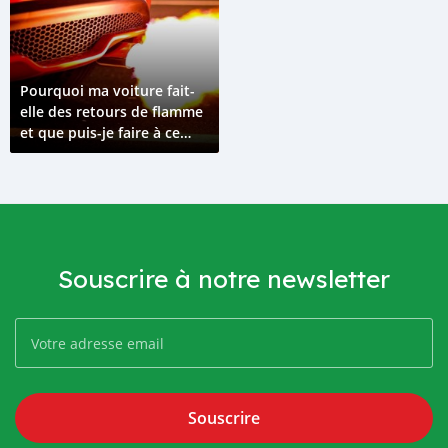
Pourquoi ma voiture fait-
elle des retours de flamme
et que puis-je faire à ce
sujet ?
Souscrire à notre newsletter
Souscrire