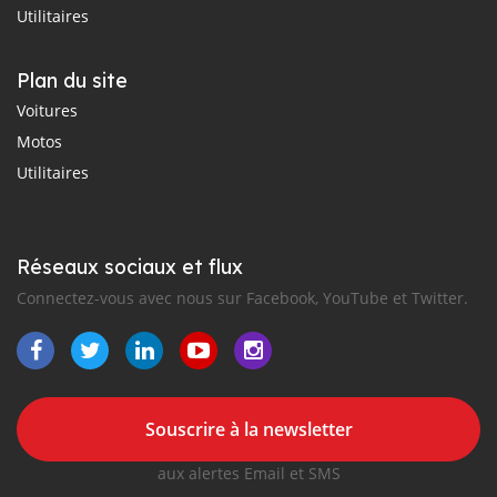
Utilitaires
Plan du site
Voitures
Motos
Utilitaires
Réseaux sociaux et flux
Connectez-vous avec nous sur Facebook, YouTube et Twitter.
Souscrire à la newsletter
aux alertes Email et SMS