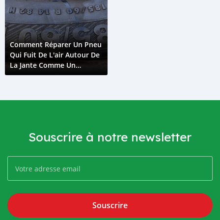
Comment Réparer Un Pneu
Qui Fuit De L'air Autour De
La Jante Comme Un
Mécanicien
Souscrire à notre newsletter
Souscrire