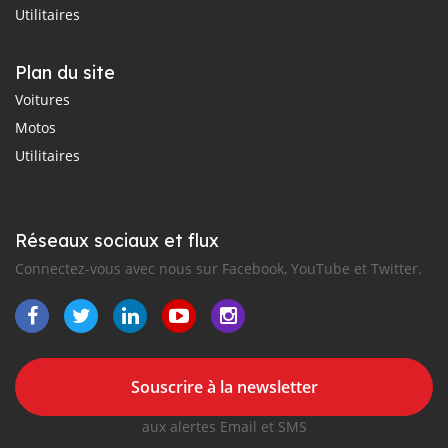
Utilitaires
Plan du site
Voitures
Motos
Utilitaires
Réseaux sociaux et flux
Connectez-vous avec nous sur Facebook, YouTube et Twitter.
Souscrire à la newsletter
aux alertes Email et SMS