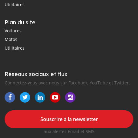
Utilitaires
Plan du site
Voitures
Motos
Utilitaires
Réseaux sociaux et flux
Connectez-vous avec nous sur Facebook, YouTube et Twitter.
Souscrire à la newsletter
aux alertes Email et SMS