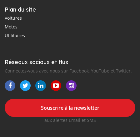
Plan du site
Voitures
Motos
Utilitaires
Réseaux sociaux et flux
Connectez-vous avec nous sur Facebook, YouTube et Twitter.
Souscrire à la newsletter
aux alertes Email et SMS