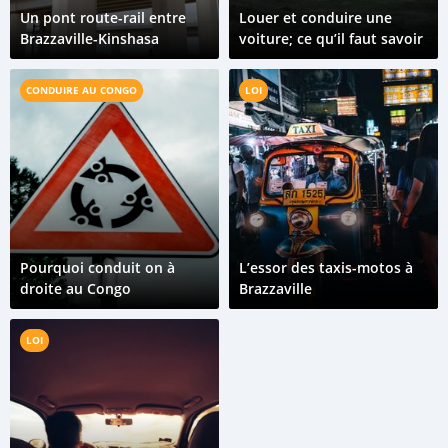
Un pont route-rail entre
Louer et conduire une
Brazzaville-Kinshasa
voiture; ce qu’il faut savoir
CONDUIRE AU CONGO
LOI
Pourquoi conduit on à
L’essor des taxis-motos à
droite au Congo
Brazzaville
LOI