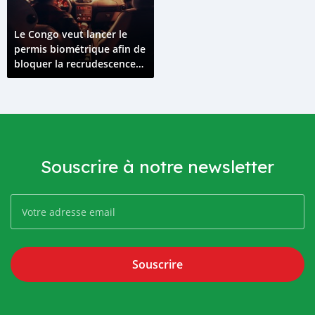
Le Congo veut lancer le
permis biométrique afin de
bloquer la recrudescence
des faux permis
Souscrire à notre newsletter
Souscrire