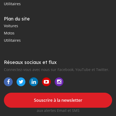
Utilitaires
Plan du site
Voitures
Motos
Utilitaires
Réseaux sociaux et flux
Connectez-vous avec nous sur Facebook, YouTube et Twitter.
Souscrire à la newsletter
aux alertes Email et SMS