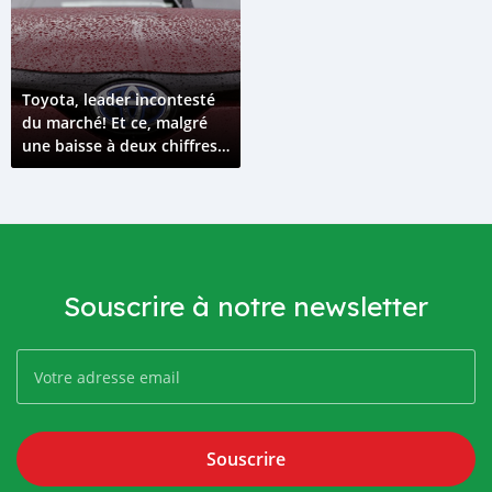
Toyota, leader incontesté
du marché! Et ce, malgré
une baisse à deux chiffres
en 2021.
Souscrire à notre newsletter
Souscrire