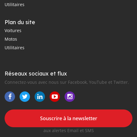
Utilitaires
Plan du site
Voitures
Motos
Utilitaires
Réseaux sociaux et flux
Connectez-vous avec nous sur Facebook, YouTube et Twitter.
Souscrire à la newsletter
aux alertes Email et SMS