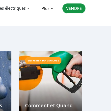
es électriques
Plus
VENDRE
ENTRETIEN DU VÉHICULE
s
Comment et Quand