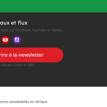
aux et flux
nous sur Facebook, YouTube et Twitter.
ire à la newsletter
 alertes Email et SMS
nonces automobiles en Afrique