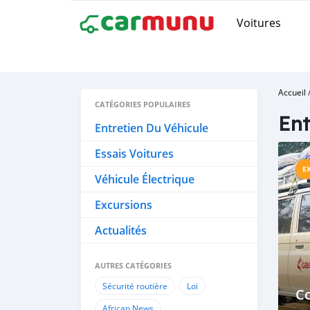
Voitures
Accueil
CATÉGORIES POPULAIRES
Ent
Entretien Du Véhicule
Essais Voitures
E
Véhicule Électrique
Excursions
Actualités
AUTRES CATÉGORIES
Sécurité routière
Loi
C
African News