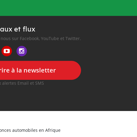
aux et flux
nous sur Facebook, YouTube et Twitter.
ire à la newsletter
 alertes Email et SMS
nonces automobiles en Afrique