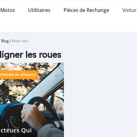
Motos
Utilitaires
Pièces de Rechange
Voitur
/
Blog
/
Mots clés
ligner les roues
NTRETIEN DU VÉHICULE
cteurs Qui