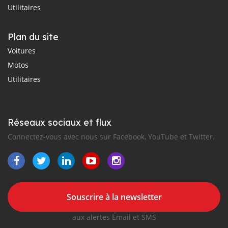
Utilitaires
Plan du site
Voitures
Motos
Utilitaires
Réseaux sociaux et flux
Connectez-vous avec nous sur Facebook, YouTube et Twitter.
Souscrire à la newsletter
aux alertes Email et SMS