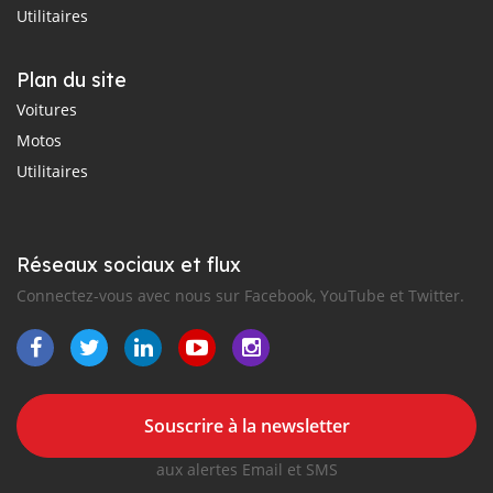
Utilitaires
Plan du site
Voitures
Motos
Utilitaires
Réseaux sociaux et flux
Connectez-vous avec nous sur Facebook, YouTube et Twitter.
Souscrire à la newsletter
aux alertes Email et SMS