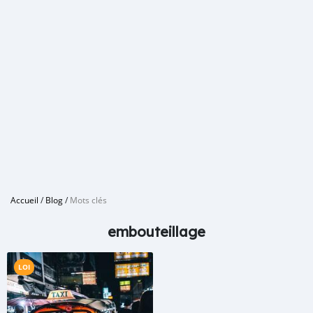
Accueil
/
Blog
/
Mots clés
embouteillage
LOI