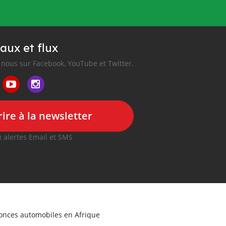
aux et flux
nous sur Facebook, YouTube et Twitter.
ire à la newsletter
 alertes Email et SMS
nonces automobiles en Afrique