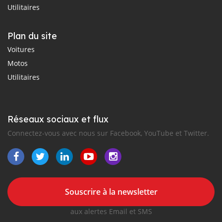
Utilitaires
Plan du site
Voitures
Motos
Utilitaires
Réseaux sociaux et flux
Connectez-vous avec nous sur Facebook, YouTube et Twitter.
Souscrire à la newsletter
aux alertes Email et SMS