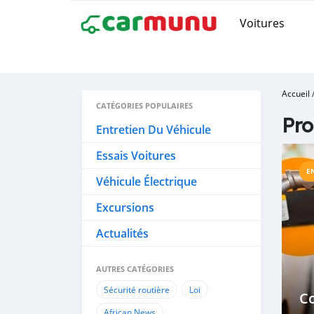
Voitures
Accueil
CATÉGORIES POPULAIRES
Pro
Entretien Du Véhicule
Essais Voitures
E
Véhicule Électrique
Excursions
Actualités
AUTRES CATÉGORIES
Sécurité routière
Loi
C
African News