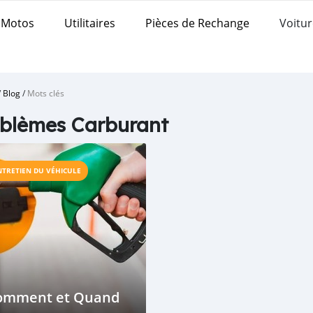
Motos
Utilitaires
Pièces de Rechange
Voitur
/
Blog
/
Mots clés
blèmes Carburant
NTRETIEN DU VÉHICULE
omment et Quand