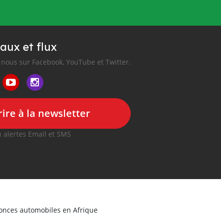
aux et flux
nous sur Facebook, YouTube et Twitter.
ire à la newsletter
 alertes Email et SMS
nonces automobiles en Afrique