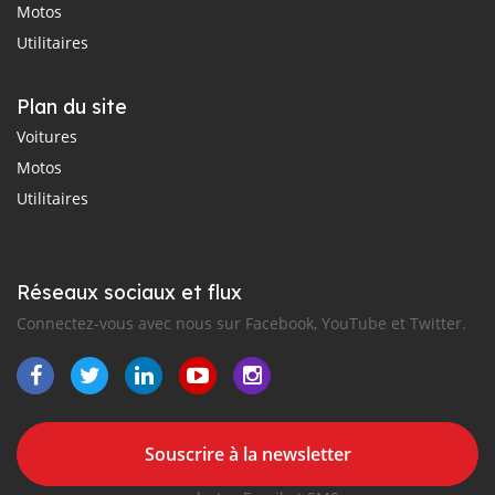
Motos
Utilitaires
Plan du site
Voitures
Motos
Utilitaires
Réseaux sociaux et flux
Connectez-vous avec nous sur Facebook, YouTube et Twitter.
Souscrire à la newsletter