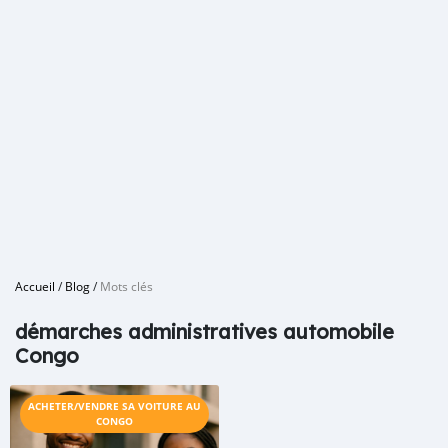
Accueil
/
Blog
/
Mots clés
démarches administratives automobile
Congo
ACHETER/VENDRE SA VOITURE AU
CONGO