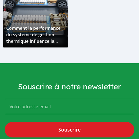
Comment la performance
du système de gestion
thermique influence la
durée de vie des batteries
électriques
Souscrire à notre newsletter
Souscrire