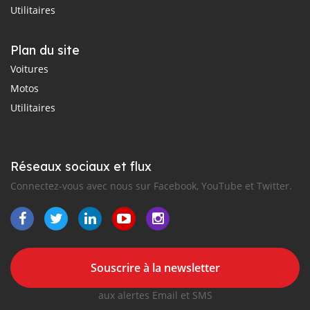
Utilitaires
Plan du site
Voitures
Motos
Utilitaires
Réseaux sociaux et flux
Connectez-vous avec nous sur Facebook, YouTube et Twitter.
Souscrire à la newsletter
aux alertes Email et SMS