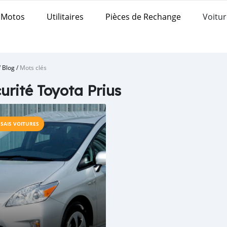
Motos
Utilitaires
Pièces de Rechange
Voitur
/
Blog
/
Mots clés
urité Toyota Prius
SSAIS VOITURES