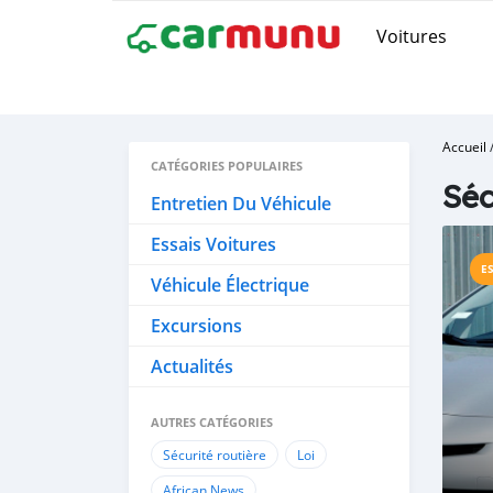
Voitures
Accueil
CATÉGORIES POPULAIRES
Séc
Entretien Du Véhicule
Essais Voitures
E
Véhicule Électrique
Excursions
Actualités
AUTRES CATÉGORIES
Sécurité routière
Loi
African News