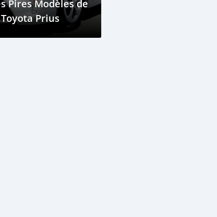
s Pires Modèles de
 Toyota Prius