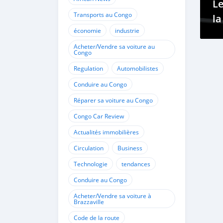
Le
Transports au Congo
la
économie
industrie
Acheter/Vendre sa voiture au
Congo
Regulation
Automobilistes
Conduire au Congo
Réparer sa voiture au Congo
Congo Car Review
Actualités immobilières
Circulation
Business
Technologie
tendances
Conduire au Congo
Acheter/Vendre sa voiture à
Brazzaville
Code de la route