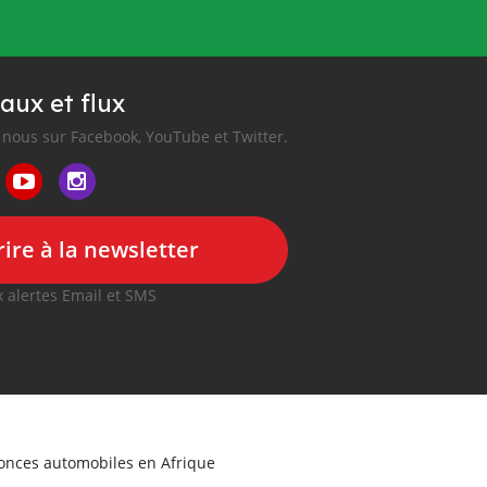
aux et flux
nous sur Facebook, YouTube et Twitter.
ire à la newsletter
 alertes Email et SMS
nonces automobiles en Afrique