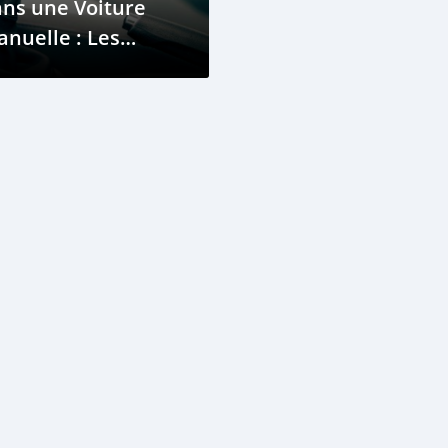
ns une Voiture
nuelle : Les
éthodes Correctes