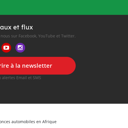
aux et flux
nous sur Facebook, YouTube et Twitter.
ire à la newsletter
 alertes Email et SMS
nonces automobiles en Afrique