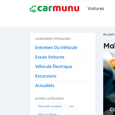
Voitures
Accueil
CATÉGORIES POPULAIRES
Ma
Entretien Du Véhicule
Essais Voitures
E
Véhicule Électrique
Excursions
Actualités
AUTRES CATÉGORIES
Sécurité routière
Loi
C
African News